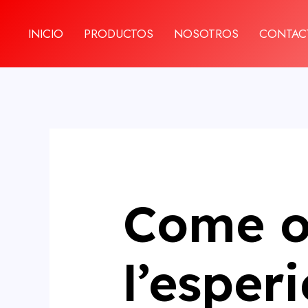
Ir
al
INICIO
PRODUCTOS
NOSOTROS
CONTAC
contenido
Come o
l’esper