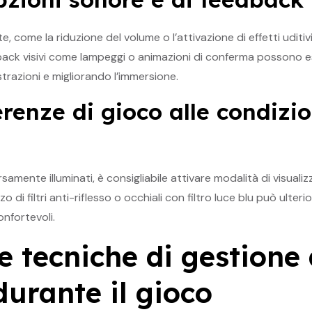
 come la riduzione del volume o l’attivazione di effetti uditiv
back visivi come lampeggi o animazioni di conferma possono es
trazioni e migliorando l’immersione.
erenze di gioco alle condizi
rsamente illuminati, è consigliabile attivare modalità di visua
zzo di filtri anti-riflesso o occhiali con filtro luce blu può ulte
nfortevoli.
 tecniche di gestione 
durante il gioco