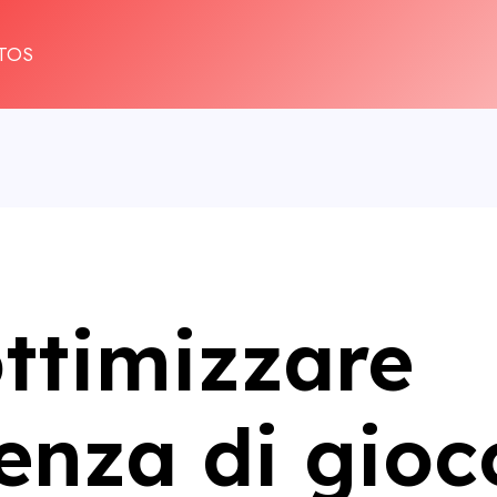
TOS
ttimizzare
ienza di gio