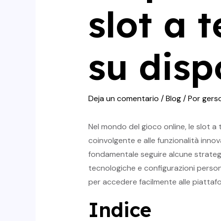
slot a 
su disp
Deja un comentario
/
Blog
/ Por
gers
Nel mondo del gioco online, le slot a
coinvolgente e alle funzionalità innov
fondamentale seguire alcune strategi
tecnologiche e configurazioni persona
per accedere facilmente alle piattaf
Indice