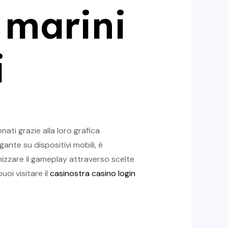
 marini
i
ati grazie alla loro grafica
ante su dispositivi mobili, è
izzare il gameplay attraverso scelte
oi visitare il
casinostra casino login