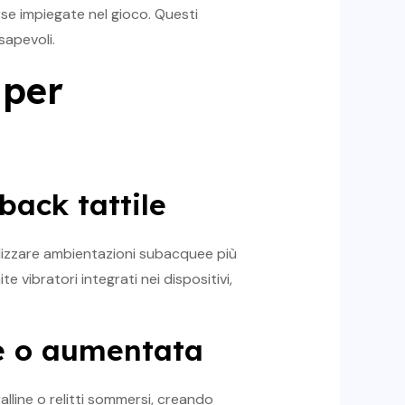
se impiegate nel gioco. Questi
sapevoli.
 per
back tattile
alizzare ambientazioni subacquee più
e vibratori integrati nei dispositivi,
le o aumentata
line o relitti sommersi, creando