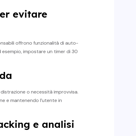
er evitare
nsabili offrono funzionalità di auto-
d esempio, impostare un timer di 30
ida
 distrazione o necessità improvvisa.
ione e mantenendo l’utente in
acking e analisi