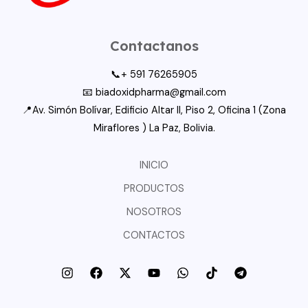
Contactanos
📞+ 591 76265905
📧 biadoxidpharma@gmail.com
📍Av. Simón Bolívar, Edificio Altar II, Piso 2, Oficina 1 (Zona
Miraflores ) La Paz, Bolivia.
INICIO
PRODUCTOS
NOSOTROS
CONTACTOS