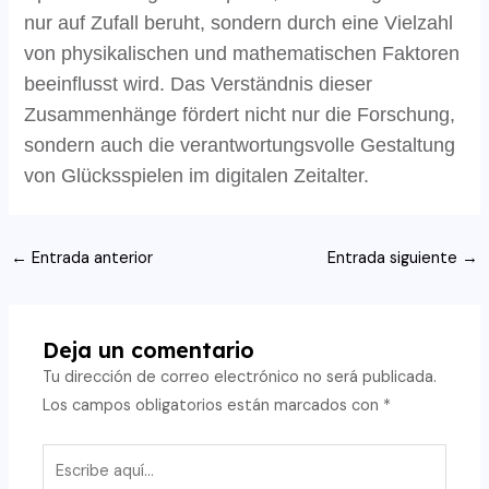
nur auf Zufall beruht, sondern durch eine Vielzahl
von physikalischen und mathematischen Faktoren
beeinflusst wird. Das Verständnis dieser
Zusammenhänge fördert nicht nur die Forschung,
sondern auch die verantwortungsvolle Gestaltung
von Glücksspielen im digitalen Zeitalter.
Navegación
←
Entrada anterior
Entrada siguiente
→
de
entradas
Deja un comentario
Tu dirección de correo electrónico no será publicada.
Los campos obligatorios están marcados con
*
Escribe
aquí...