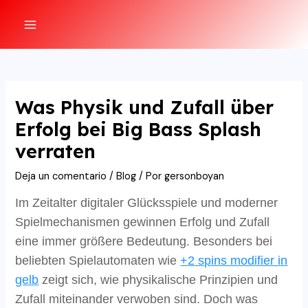
Ir
al
MAIN
contenido
MENU
Was Physik und Zufall über
Erfolg bei Big Bass Splash
verraten
Deja un comentario
/
Blog
/ Por
gersonboyan
Im Zeitalter digitaler Glücksspiele und moderner
Spielmechanismen gewinnen Erfolg und Zufall
eine immer größere Bedeutung. Besonders bei
beliebten Spielautomaten wie
+2 spins modifier in
gelb
zeigt sich, wie physikalische Prinzipien und
Zufall miteinander verwoben sind. Doch was