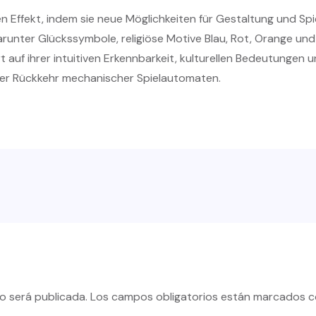
 Effekt, indem sie neue Möglichkeiten für Gestaltung und Spi
runter Glückssymbole, religiöse Motive Blau, Rot, Orange und
rt auf ihrer intuitiven Erkennbarkeit, kulturellen Bedeutungen 
er Rückkehr mechanischer Spielautomaten.
o será publicada.
Los campos obligatorios están marcados 