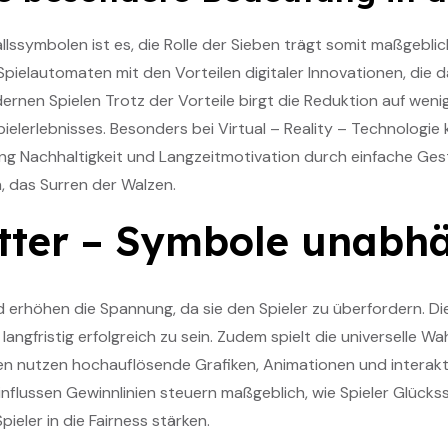
lssymbolen ist es, die Rolle der Sieben trägt somit maßgeblic
Spielautomaten mit den Vorteilen digitaler Innovationen, die 
rnen Spielen Trotz der Vorteile birgt die Reduktion auf we
ielerlebnisses. Besonders bei Virtual – Reality – Technologie
ng Nachhaltigkeit und Langzeitmotivation durch einfache Ge
, das Surren der Walzen.
tter – Symbole unabh
d erhöhen die Spannung, da sie den Spieler zu überfordern. D
m langfristig erfolgreich zu sein. Zudem spielt die universelle
n nutzen hochauflösende Grafiken, Animationen und interakt
eeinflussen Gewinnlinien steuern maßgeblich, wie Spieler Glüc
eler in die Fairness stärken.