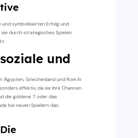
tive
e und symbolisierten Erfolg und
 sie durch strategisches Spielen
kt.
 soziale und
 In Ägypten, Griechenland und Rom In
sonders effektiv, da sie ihre Chancen
nd die goldene 7 oder das
ade bei neuen Spielern das
 Die