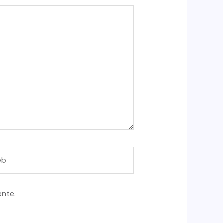
ente.