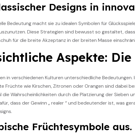
assischer Designs in innova
elle Bedeutung macht sie zu idealen Symbolen für Glücksspiel
uszunutzen. Diese Strategien sind bewusst so gestaltet, dass
chuh für die breite Akzeptanz in der breiten Masse einschrän
sichtliche Aspekte: Die
eben in verschiedenen Kulturen unterschiedliche Bedeutungen.
mte Früchte wie Kirschen, Zitronen oder Orangen sind dabei be
 die Wahrscheinlichkeiten durch die Platzierung der Sieben u
afür, dass der Gewinn „ realer “ und bedeutender ist, was ger
signs.
pische Früchtesymbole aus.