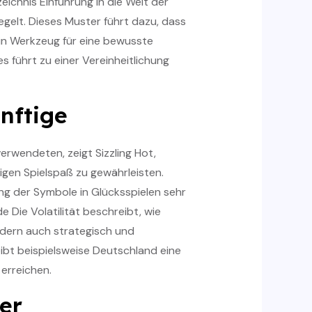
eichnis Einführung in die Welt der
egelt. Dieses Muster führt dazu, dass
ein Werkzeug für eine bewusste
führt zu einer Vereinheitlichung
nftige
rwendeten, zeigt Sizzling Hot,
tigen Spielspaß zu gewährleisten.
ung der Symbole in Glücksspielen sehr
 Die Volatilität beschreibt, wie
ndern auch strategisch und
ibt beispielsweise Deutschland eine
 erreichen.
er