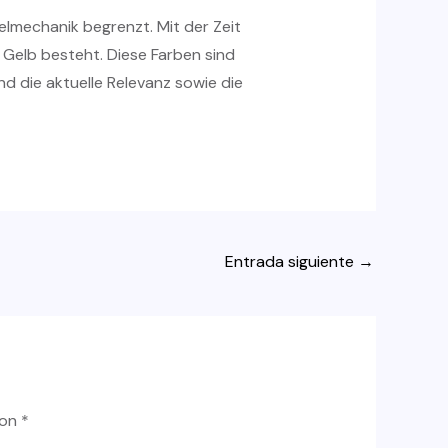
elmechanik begrenzt. Mit der Zeit
 Gelb besteht. Diese Farben sind
und die aktuelle Relevanz sowie die
Entrada siguiente
→
con
*