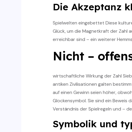
Die Akzeptanz kl
Spielwelten eingebettet Diese kultur
Glück, um die Magnetkraft der Zahl a
erreichbar sind – ein weiterer Hemms
Nicht – offen
wirtschaftliche Wirkung der Zahl Si
antiken Zivilisationen galten bestim
auf einen Gewinn seien höher, obwohl
Glockensymbol. Sie sind ein Beweis d
Verständnis der Spielregeln und – de
Symbolik und ty