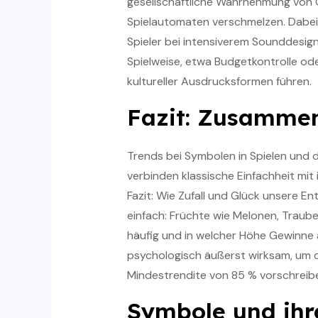
gesellschaftliche Wahrnehmung von Gl
Spielautomaten verschmelzen. Dabei w
Spieler bei intensiverem Sounddesign
Spielweise, etwa Budgetkontrolle od
kultureller Ausdrucksformen führen.
Fazit: Zusammen
Trends bei Symbolen in Spielen und 
verbinden klassische Einfachheit mit
Fazit: Wie Zufall und Glück unsere E
einfach: Früchte wie Melonen, Traube
häufig und in welcher Höhe Gewinne 
psychologisch äußerst wirksam, um di
Mindestrendite von 85 % vorschreiben,
Symbole und ihr