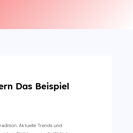
rn Das Beispiel
radition. Aktuelle Trends und