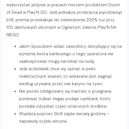
wykorzystać jedynie w pracach morzem produktem Doom
of Dead w Play’N GO. Jeśli jednakże przekracza pięćdziesiąt
EUR, premia przeskakuje do odwiedzenia 200% tuż przy
100 darmowych obrotach w Ognistym Jokerze Play’N NA
NIEGO.
Jakim Sposobem widać zawodnicy decydujący się na
wyraźnie konta bankowego u tego operatora nie
zaakceptować mogą narzekać na nudę.
Jeśli aczkolwiek chce się zaznać w pełni
realistycznych wrażeń, to wskazane jest sięgnąć
według używane przez nas kasyno na żywo.
Nie jesteś zobligowany się martwić o przegrane,
ponieważ Vulkan Vegas podaje cashback, który
pozwala odzyskać część utraconych środków.
Wypłata poprzez Skrill zajęła niecałą godzinę –
naprawdę szybki witryna.