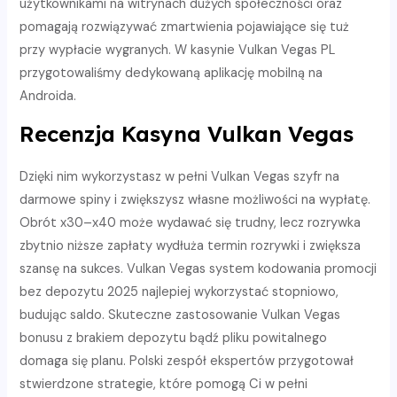
użytkownikami na witrynach dużych społeczności oraz
pomagają rozwiązywać zmartwienia pojawiające się tuż
przy wypłacie wygranych. W kasynie Vulkan Vegas PL
przygotowaliśmy dedykowaną aplikację mobilną na
Androida.
Recenzja Kasyna Vulkan Vegas
Dzięki nim wykorzystasz w pełni Vulkan Vegas szyfr na
darmowe spiny i zwiększysz własne możliwości na wypłatę.
Obrót x30–x40 może wydawać się trudny, lecz rozrywka
zbytnio niższe zapłaty wydłuża termin rozrywki i zwiększa
szansę na sukces. Vulkan Vegas system kodowania promocji
bez depozytu 2025 najlepiej wykorzystać stopniowo,
budując saldo. Skuteczne zastosowanie Vulkan Vegas
bonusu z brakiem depozytu bądź pliku powitalnego
domaga się planu. Polski zespół ekspertów przygotował
stwierdzone strategie, które pomogą Ci w pełni