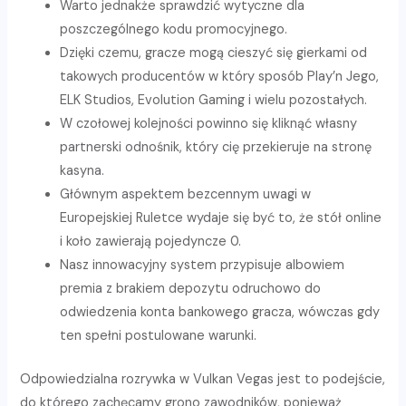
Warto jednakże sprawdzić wytyczne dla
poszczególnego kodu promocyjnego.
Dzięki czemu, gracze mogą cieszyć się gierkami od
takowych producentów w który sposób Play’n Jego,
ELK Studios, Evolution Gaming i wielu pozostałych.
W czołowej kolejności powinno się kliknąć własny
partnerski odnośnik, który cię przekieruje na stronę
kasyna.
Głównym aspektem bezcennym uwagi w
Europejskiej Ruletce wydaje się być to, że stół online
i koło zawierają pojedyncze 0.
Nasz innowacyjny system przypisuje albowiem
premia z brakiem depozytu odruchowo do
odwiedzenia konta bankowego gracza, wówczas gdy
ten spełni postulowane warunki.
Odpowiedzialna rozrywka w Vulkan Vegas jest to podejście,
do którego zachęcamy grono zawodników, ponieważ