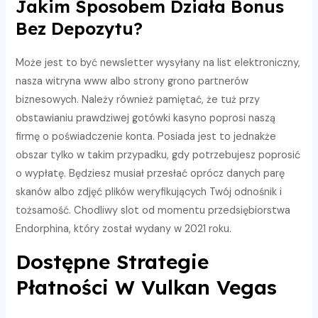
Jakim Sposobem Działa Bonus
Bez Depozytu?
Może jest to być newsletter wysyłany na list elektroniczny,
nasza witryna www albo strony grono partnerów
biznesowych. Należy również pamiętać, że tuż przy
obstawianiu prawdziwej gotówki kasyno poprosi naszą
firmę o poświadczenie konta. Posiada jest to jednakże
obszar tylko w takim przypadku, gdy potrzebujesz poprosić
o wypłatę. Będziesz musiał przesłać oprócz danych parę
skanów albo zdjęć plików weryfikujących Twój odnośnik i
tożsamość. Chodliwy slot od momentu przedsiębiorstwa
Endorphina, który został wydany w 2021 roku.
Dostępne Strategie
Płatności W Vulkan Vegas