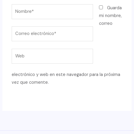
Nombre*
Guarda
mi nombre,
correo
Correo
electrónico*
Web
electrónico y web en este navegador para la próxima
vez que comente.