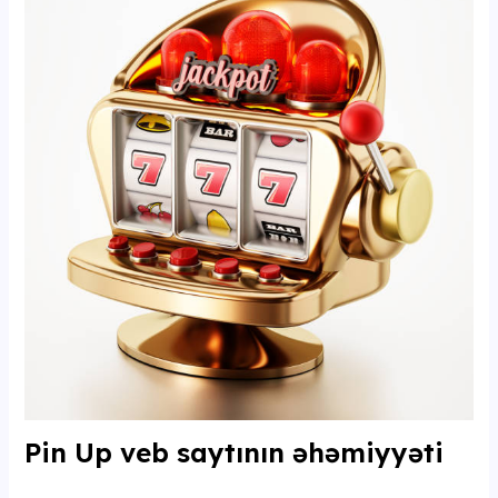
Pin Up veb saytının əhəmiyyəti