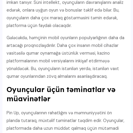
imkan tanıyır. Süni intellekt, oyunçuların davranışlarını analiz
edərək, onlara uyğun oyun və bonuslar təklif edə bilər. Bu,
oyunçuların daha çox maraq göstərməsini təmin edərək,
platforma üçün faydalı olacaqdır.
Gələcəkdə, həmçinin mobil oyunların populyarlığının daha da
artacağı proqnozlaşdırılır. Daha çox insanın mobil cihazlar
vasitəsilə qumar oynamağa üstünlük verməsi, kazino
platformalarının mobil versiyalarını inkişaf etdirməyə
yönəldəcək. Bu, oyunçuların istənilən yerdə, istənilən vaxt
qumar oyunlarından zövq almalarını asanlaşdıracaq.
Oyunçular üçün təminatlar və
müavinətlər
Pin Up, oyunçularının rahatlığını və məmnuniyyətini ön
planda tutaraq, müxtəlif təminatlar təqdim edir. Oyunçular,
platformada daha uzun müddət qalmaq üçün mütəmadi