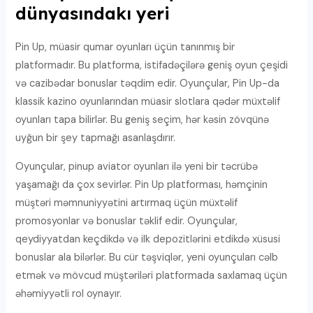
dünyasındakı yeri
Pin Up, müasir qumar oyunları üçün tanınmış bir
platformadır. Bu platforma, istifadəçilərə geniş oyun çeşidi
və cazibədar bonuslar təqdim edir. Oyunçular, Pin Up-da
klassik kazino oyunlarından müasir slotlara qədər müxtəlif
oyunları tapa bilirlər. Bu geniş seçim, hər kəsin zövqünə
uyğun bir şey tapmağı asanlaşdırır.
Oyunçular, pinup aviator oyunları ilə yeni bir təcrübə
yaşamağı da çox sevirlər. Pin Up platforması, həmçinin
müştəri məmnuniyyətini artırmaq üçün müxtəlif
promosyonlar və bonuslar təklif edir. Oyunçular,
qeydiyyatdan keçdikdə və ilk depozitlərini etdikdə xüsusi
bonuslar ala bilərlər. Bu cür təşviqlər, yeni oyunçuları cəlb
etmək və mövcud müştəriləri platformada saxlamaq üçün
əhəmiyyətli rol oynayır.