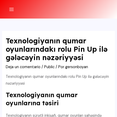
Ir
al
MAIN
contenido
MENU
Texnologiyanın qumar
oyunlarındakı rolu Pin Up ilə
gələcəyin nəzəriyyəsi
Deja un comentario
/
Public
/ Por
gersonboyan
Texnologiyanın qumar oyunlarındakı rolu Pin Up ilə gələcəyin
nəzəriyyəsi
Texnologiyanın qumar
oyunlarına təsiri
Texnologiyanın sürətli inkişafı, qumar oyunları sahəsində