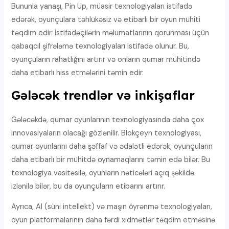
Bununla yanaşı, Pin Up, müasir texnologiyaları istifadə
edərək, oyunçulara təhlükəsiz və etibarlı bir oyun mühiti
təqdim edir. İstifadəçilərin məlumatlarının qorunması üçün
qabaqcıl şifrələmə texnologiyaları istifadə olunur. Bu,
oyunçuların rahatlığını artırır və onların qumar mühitində
daha etibarlı hiss etmələrini təmin edir.
Gələcək trendlər və inkişaflar
Gələcəkdə, qumar oyunlarının texnologiyasında daha çox
innovasiyaların olacağı gözlənilir. Blokçeyn texnologiyası,
qumar oyunlarını daha şəffaf və ədalətli edərək, oyunçuların
daha etibarlı bir mühitdə oynamaqlarını təmin edə bilər. Bu
texnologiya vasitəsilə, oyunların nəticələri açıq şəkildə
izlənilə bilər, bu da oyunçuların etibarını artırır.
Ayrıca, AI (süni intellekt) və maşın öyrənmə texnologiyaları,
oyun platformalarının daha fərdi xidmətlər təqdim etməsinə