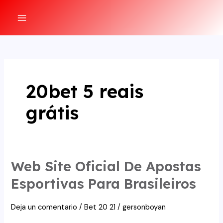
Ir
al
MAIN
contenido
MENU
20bet 5 reais
grátis
Web Site Oficial De Apostas
Esportivas Para Brasileiros
Deja un comentario
/
Bet 20 21
/
gersonboyan