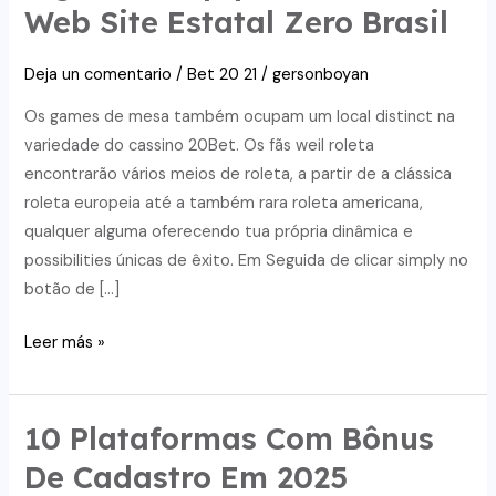
Web Site Estatal Zero Brasil
Deja un comentario
/
Bet 20 21
/
gersonboyan
Os games de mesa também ocupam um local distinct na
variedade do cassino 20Bet. Os fãs weil roleta
encontrarão vários meios de roleta, a partir de a clássica
roleta europeia até a também rara roleta americana,
qualquer alguma oferecendo tua própria dinâmica e
possibilities únicas de êxito. Em Seguida de clicar simply no
botão de […]
Sign
Leer más »
In
Simply
No
10 Plataformas Com Bônus
20bet
De Cadastro Em 2025
Web