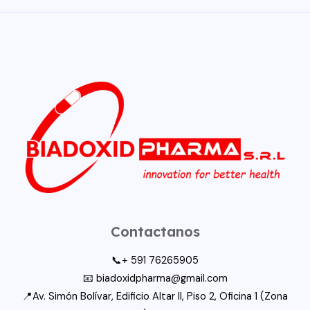
Contactanos
📞+ 591 76265905
📧 biadoxidpharma@gmail.com
📍Av. Simón Bolívar, Edificio Altar II, Piso 2, Oficina 1 (Zona