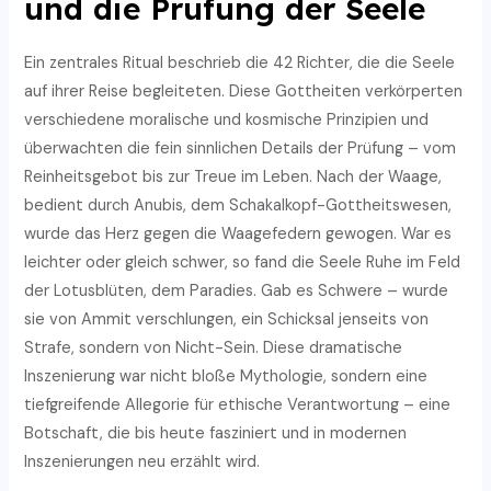
und die Prüfung der Seele
Ein zentrales Ritual beschrieb die 42 Richter, die die Seele
auf ihrer Reise begleiteten. Diese Gottheiten verkörperten
verschiedene moralische und kosmische Prinzipien und
überwachten die fein sinnlichen Details der Prüfung – vom
Reinheitsgebot bis zur Treue im Leben. Nach der Waage,
bedient durch Anubis, dem Schakalkopf-Gottheitswesen,
wurde das Herz gegen die Waagefedern gewogen. War es
leichter oder gleich schwer, so fand die Seele Ruhe im Feld
der Lotusblüten, dem Paradies. Gab es Schwere – wurde
sie von Ammit verschlungen, ein Schicksal jenseits von
Strafe, sondern von Nicht-Sein. Diese dramatische
Inszenierung war nicht bloße Mythologie, sondern eine
tiefgreifende Allegorie für ethische Verantwortung – eine
Botschaft, die bis heute fasziniert und in modernen
Inszenierungen neu erzählt wird.