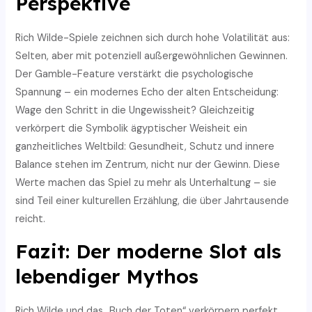
Perspektive
Rich Wilde-Spiele zeichnen sich durch hohe Volatilität aus:
Selten, aber mit potenziell außergewöhnlichen Gewinnen.
Der Gamble-Feature verstärkt die psychologische
Spannung – ein modernes Echo der alten Entscheidung:
Wage den Schritt in die Ungewissheit? Gleichzeitig
verkörpert die Symbolik ägyptischer Weisheit ein
ganzheitliches Weltbild: Gesundheit, Schutz und innere
Balance stehen im Zentrum, nicht nur der Gewinn. Diese
Werte machen das Spiel zu mehr als Unterhaltung – sie
sind Teil einer kulturellen Erzählung, die über Jahrtausende
reicht.
Fazit: Der moderne Slot als
lebendiger Mythos
Rich Wilde und das „Buch der Toten“ verkörpern perfekt,