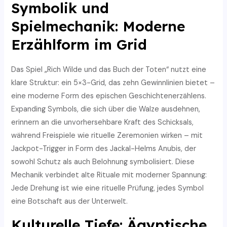
Symbolik und
Spielmechanik: Moderne
Erzählform im Grid
Das Spiel „Rich Wilde und das Buch der Toten“ nutzt eine
klare Struktur: ein 5×3-Grid, das zehn Gewinnlinien bietet –
eine moderne Form des epischen Geschichtenerzählens.
Expanding Symbols, die sich über die Walze ausdehnen,
erinnern an die unvorhersehbare Kraft des Schicksals,
während Freispiele wie rituelle Zeremonien wirken – mit
Jackpot-Trigger in Form des Jackal-Helms Anubis, der
sowohl Schutz als auch Belohnung symbolisiert. Diese
Mechanik verbindet alte Rituale mit moderner Spannung:
Jede Drehung ist wie eine rituelle Prüfung, jedes Symbol
eine Botschaft aus der Unterwelt.
Kulturelle Tiefe: Ägyptische