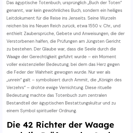
Das ägyptische Totenbuch, ursprünglich „Buch der Toten“
genannt, war kein gewöhnliches Buch, sondern ein heiliges
Leitdokument für die Reise ins Jenseits. Seine Wurzeln
reichen bis ins Neuen Reich zurück, etwa 1550 v. Chr., und
enthielt Zaubersprüche, Gebete und Anweisungen, die der
Verstorbenen halfen, die Prüfungen am Jüngsten Gericht
zu bestehen. Der Glaube war, dass die Seele durch die
Waage der Gerechtigkeit geführt wurde – ein Moment
voller existenzieller Bedeutung, bei dem das Herz gegen
die Feder der Wahrheit gewogen wurde. Nur wer als
„unrein“ galt – symbolisiert durch Ammit, die „Königin des
Verzehrs“ – drohte ewige Vernichtung. Diese rituelle
Bedeutung machte das Totenbuch zum zentralen
Bestandteil der ägyptischen Bestattungskultur und zu
einem Symbol spiritueller Ordnung.
Die 42 Richter der Waage