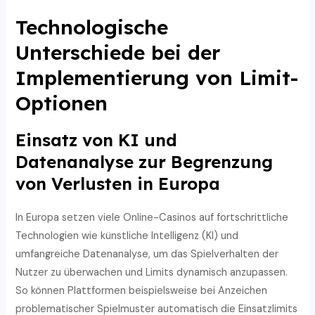
Technologische
Unterschiede bei der
Implementierung von Limit-
Optionen
Einsatz von KI und
Datenanalyse zur Begrenzung
von Verlusten in Europa
In Europa setzen viele Online-Casinos auf fortschrittliche
Technologien wie künstliche Intelligenz (KI) und
umfangreiche Datenanalyse, um das Spielverhalten der
Nutzer zu überwachen und Limits dynamisch anzupassen.
So können Plattformen beispielsweise bei Anzeichen
problematischer Spielmuster automatisch die Einsatzlimits