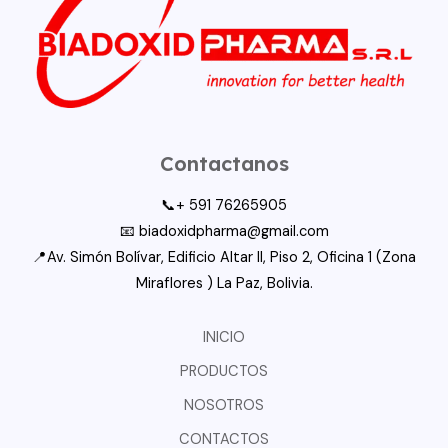
Contactanos
📞+ 591 76265905
📧 biadoxidpharma@gmail.com
📍Av. Simón Bolívar, Edificio Altar II, Piso 2, Oficina 1 (Zona
Miraflores ) La Paz, Bolivia.
INICIO
PRODUCTOS
NOSOTROS
CONTACTOS