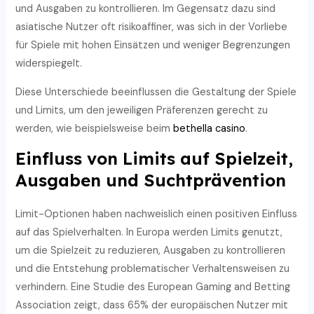
und Ausgaben zu kontrollieren. Im Gegensatz dazu sind
asiatische Nutzer oft risikoaffiner, was sich in der Vorliebe
für Spiele mit hohen Einsätzen und weniger Begrenzungen
widerspiegelt.
Diese Unterschiede beeinflussen die Gestaltung der Spiele
und Limits, um den jeweiligen Präferenzen gerecht zu
werden, wie beispielsweise beim
bethella casino
.
Einfluss von Limits auf Spielzeit,
Ausgaben und Suchtprävention
Limit-Optionen haben nachweislich einen positiven Einfluss
auf das Spielverhalten. In Europa werden Limits genutzt,
um die Spielzeit zu reduzieren, Ausgaben zu kontrollieren
und die Entstehung problematischer Verhaltensweisen zu
verhindern. Eine Studie des European Gaming and Betting
Association zeigt, dass 65% der europäischen Nutzer mit