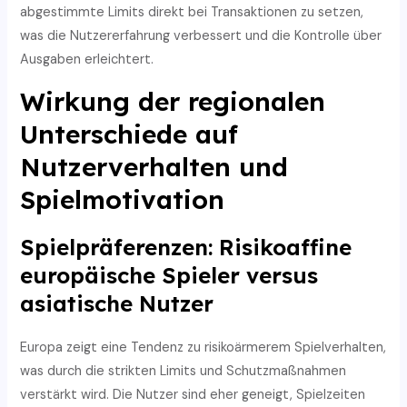
abgestimmte Limits direkt bei Transaktionen zu setzen,
was die Nutzererfahrung verbessert und die Kontrolle über
Ausgaben erleichtert.
Wirkung der regionalen
Unterschiede auf
Nutzerverhalten und
Spielmotivation
Spielpräferenzen: Risikoaffine
europäische Spieler versus
asiatische Nutzer
Europa zeigt eine Tendenz zu risikoärmerem Spielverhalten,
was durch die strikten Limits und Schutzmaßnahmen
verstärkt wird. Die Nutzer sind eher geneigt, Spielzeiten