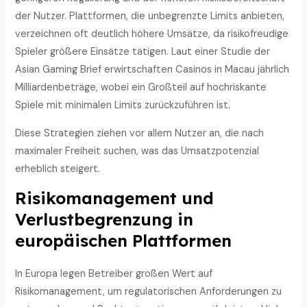
der Nutzer. Plattformen, die unbegrenzte Limits anbieten,
verzeichnen oft deutlich höhere Umsätze, da risikofreudige
Spieler größere Einsätze tätigen. Laut einer Studie der
Asian Gaming Brief erwirtschaften Casinos in Macau jährlich
Milliardenbeträge, wobei ein Großteil auf hochriskante
Spiele mit minimalen Limits zurückzuführen ist.
Diese Strategien ziehen vor allem Nutzer an, die nach
maximaler Freiheit suchen, was das Umsatzpotenzial
erheblich steigert.
Risikomanagement und
Verlustbegrenzung in
europäischen Plattformen
In Europa legen Betreiber großen Wert auf
Risikomanagement, um regulatorischen Anforderungen zu