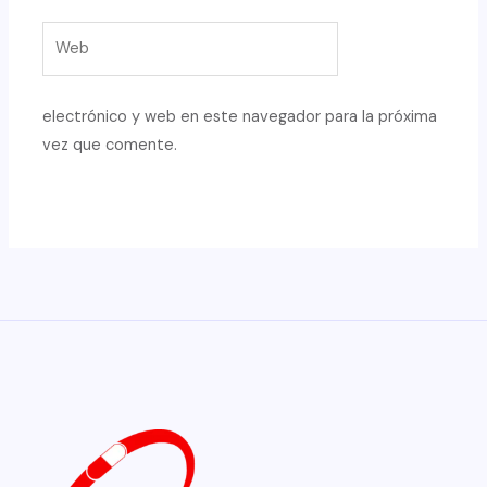
Web
electrónico y web en este navegador para la próxima
vez que comente.