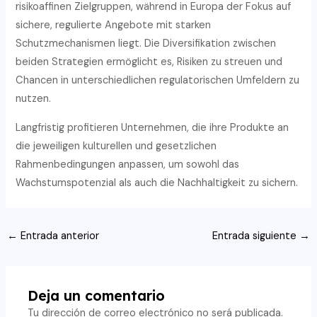
risikoaffinen Zielgruppen, während in Europa der Fokus auf
sichere, regulierte Angebote mit starken
Schutzmechanismen liegt. Die Diversifikation zwischen
beiden Strategien ermöglicht es, Risiken zu streuen und
Chancen in unterschiedlichen regulatorischen Umfeldern zu
nutzen.
Langfristig profitieren Unternehmen, die ihre Produkte an
die jeweiligen kulturellen und gesetzlichen
Rahmenbedingungen anpassen, um sowohl das
Wachstumspotenzial als auch die Nachhaltigkeit zu sichern.
Navegación
←
Entrada anterior
Entrada siguiente
→
de
entradas
Deja un comentario
Tu dirección de correo electrónico no será publicada.