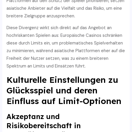
Plattformen auf den Schutz der Spieler priorisieren, setzen
asiatische Anbieter auf die Vielfalt und das Risiko, um eine
breitere Zielgruppe anzusprechen.
Diese Divergenz wirkt sich direkt auf das Angebot an
hochriskanten Spielen aus: Europäische Casinos schränken
diese durch Limits ein, um problematisches Spielverhalten
zu minimieren, während asiatische Plattformen eher auf die
Freiheit der Nutzer setzen, was zu einem breiteren
Spektrum an Limits und Einsätzen führt.
Kulturelle Einstellungen zu
Glücksspiel und deren
Einfluss auf Limit-Optionen
Akzeptanz und
Risikobereitschaft in