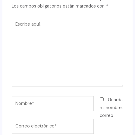
Los campos obligatorios están marcados con
*
Escribe
aquí...
Nombre*
Guarda
mi nombre,
correo
Correo
electrónico*