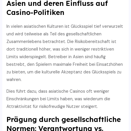
Asien und deren Einfluss auf
Casino-Politiken
In vielen asiatischen Kulturen ist Glücksspiel tief verwurzelt
und wird teilweise als Teil des gesellschaftlichen
Zusammenlebens betrachtet. Die Risikobereitschaft ist
dort traditionell höher, was sich in weniger restriktiven
Limits widerspiegelt. Betreiber in Asien sind häufig
bestrebt, den Spielern maximale Freiheit bei Einsatzhöhen
zu bieten, um die kulturelle Akzeptanz des Glücksspiels zu
wahren.
Dies führt dazu, dass asiatische Casinos oft weniger
Einschränkungen bei Limits haben, was wiederum die
Attraktivität für risikofreudige Nutzer steigert.
Prägung durch gesellschaftliche
Normen: Verantwortung vs.