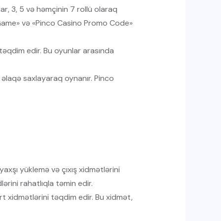
r, 3, 5 və həmçinin 7 rollü olaraq
co Game» və «Pinco Casino Promo Code»
təqdim edir. Bu oyunlar arasında
lə əlaqə saxlayaraq oynanır. Pinco
axşı yüklemə və çıxış xidmətlərini
rini rahatlıqla təmin edir.
 xidmətlərini təqdim edir. Bu xidmət,