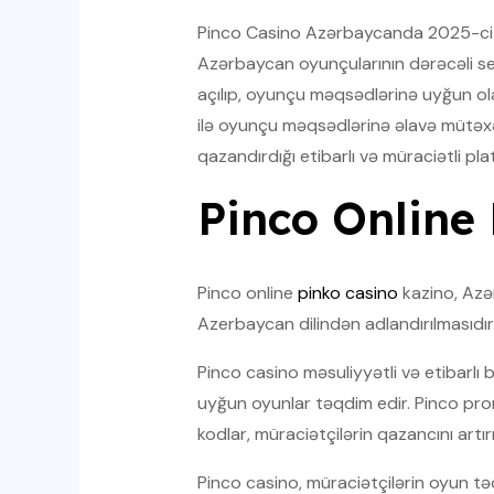
Pinco Casino Azərbaycanda 2025-ci ili
Azərbaycan oyunçularının dərəcəli se
açılıp, oyunçu məqsədlərinə uyğun o
ilə oyunçu məqsədlərinə əlavə mütəxəs
qazandırdığı etibarlı və müraciətli p
Pinco Online
Pinco online
pinko casino
kazino, Azər
Azerbaycan dilindən adlandırılmasıdır.
Pinco casino məsuliyyətli və etibarlı
uyğun oyunlar təqdim edir. Pinco pro
kodlar, müraciətçilərin qazancını artı
Pinco casino, müraciətçilərin oyun təc