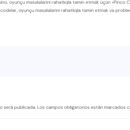
no, oyunçu məsələlərini rahatlıqla təmin etmək üçün «Pinco C
codelar, oyunçu məsələlərini rahatlıqla təmin etmək və proble
o será publicada.
Los campos obligatorios están marcados 