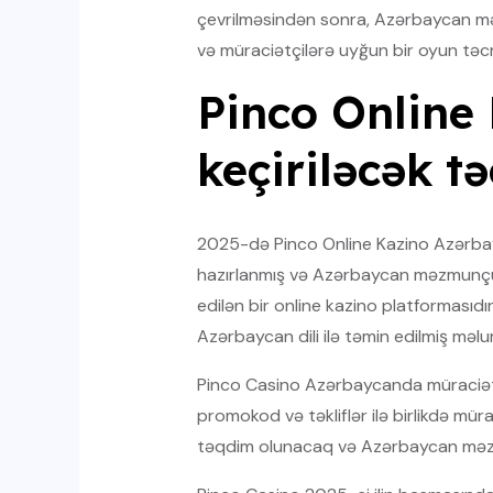
çevrilməsindən sonra, Azərbaycan məzm
və müraciətçilərə uyğun bir oyun təcrü
Pinco Online
keçiriləcək t
2025-də Pinco Online Kazino Azərbayc
hazırlanmış və Azərbaycan məzmunçuluq
edilən bir online kazino platformasıd
Azərbaycan dili ilə təmin edilmiş məlum
Pinco Casino Azərbaycanda müraciət e
promokod və təkliflər ilə birlikdə mü
təqdim olunacaq və Azərbaycan məzmunç