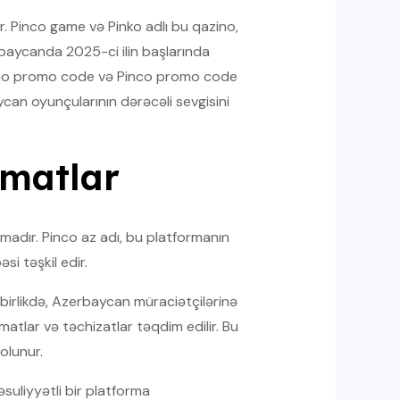
. Pinco game və Pinko adlı bu qazino,
baycanda 2025-ci ilin başlarında
asino promo code və Pinco promo code
can oyunçularının dərəcəli sevgisini
umatlar
madır. Pinco az adı, bu platformanın
si təşkil edir.
 birlikdə, Azerbaycan müraciətçilərinə
tlar və təchizatlar təqdim edilir. Bu
olunur.
suliyyətli bir platforma