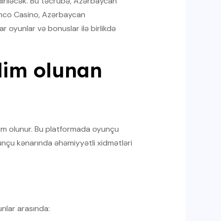
iriləcək. Bu təcrübə, Azərbaycan
Pinco Casino, Azərbaycan
 oyunlar və bonuslar ilə birlikdə
dim olunan
dim olunur. Bu platformada oyunçu
unçu kənarında əhəmiyyətli xidmətləri
unlar arasında: