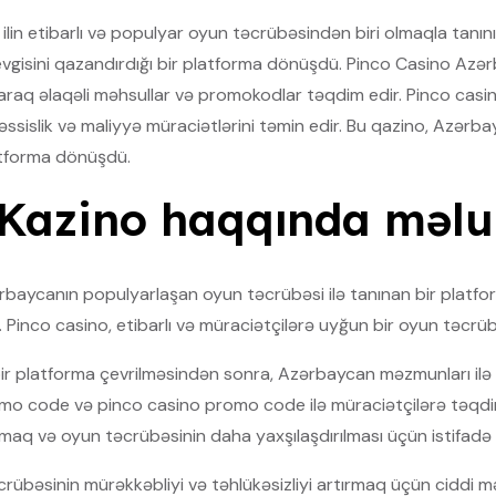
n etibarlı və populyar oyun təcrübəsindən biri olmaqla tanınır
vgisini qazandırdığı bir platforma dönüşdü. Pinco Casino Azər
laraq əlaqəli məhsullar və promokodlar təqdim edir. Pinco c
sislik və maliyyə müraciətlərini təmin edir. Bu qazino, Azərbay
latforma dönüşdü.
 Kazino haqqında məl
baycanın populyarlaşan oyun təcrübəsi ilə tanınan bir platfor
 Pinco casino, etibarlı və müraciətçilərə uyğun bir oyun təcrübə
 bir platforma çevrilməsindən sonra, Azərbaycan məzmunları ilə
mo code və pinco casino promo code ilə müraciətçilərə təqdima
rmaq və oyun təcrübəsinin daha yaxşılaşdırılması üçün istifadə 
rübəsinin mürəkkəbliyi və təhlükəsizliyi artırmaq üçün ciddi mə