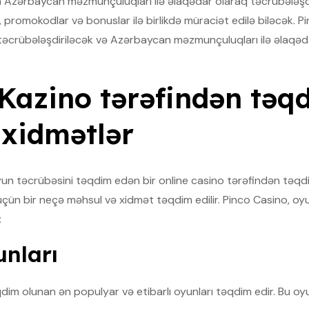
a Azərbaycan məzmunçuluqları ilə əlaqədar olaraq təcrübələşd
 promokodlar və bonuslar ilə birlikdə müraciət edilə biləcək. 
əcrübələşdiriləcək və Azərbaycan məzmunçuluqları ilə əlaqədar
 Kazino tərəfindən təq
 xidmətlər
 oyun təcrübəsini təqdim edən bir online casino tərəfindən təq
üçün bir neçə məhsul və xidmət təqdim edilir. Pinco Casino, oy
:
nları
dim olunan ən populyar və etibarlı oyunları təqdim edir. Bu oy