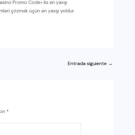
asino Promo Code» ilə ən yaxşı
mləri çözmək üçün ən yaxşı yoldur.
Entrada siguiente
→
con
*