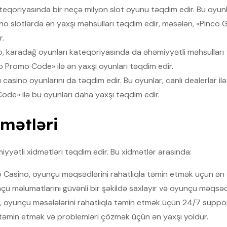
ateqoriyasında bir neçə milyon slot oyunu təqdim edir. Bu oyunla
sino slotlarda ən yaxşı məhsulları təqdim edir, məsələn, «Pin
r.
, karadağ oyunları kateqoriyasında da əhəmiyyətli məhsulları 
 Promo Code» ilə ən yaxşı oyunları təqdim edir.
ı casino oyunlarını da təqdim edir. Bu oyunlar, canlı dealerlar i
de» ilə bu oyunları daha yaxşı təqdim edir.
mətləri
yətli xidmətləri təqdim edir. Bu xidmətlər arasında:
o Casino, oyunçu məqsədlərini rahatlıqla təmin etmək üçün ən y
çu məlumatlarını güvənli bir şəkildə saxlayır və oyunçu məqsədlə
 oyunçu məsələlərini rahatlıqla təmin etmək üçün 24/7 support
 təmin etmək və problemləri çözmək üçün ən yaxşı yoldur.