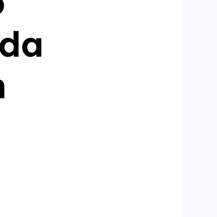
o
nda
n