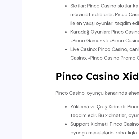
Slotlar: Pinco Casino slotlar k
müraciət edilə bilər. Pinco Ca
ilə ən yaxşı oyunları təqdim edi
Karadağ Oyunları: Pinco Casino
«Pinco Game» və «Pinco Casino
Live Casino: Pinco Casino, canl
Casino, «Pinco Casino Promo Co
Pinco Casino Xid
Pinco Casino, oyunçu kənarında əhəmiy
Yükləmə və Çıxış Xidməti: Pinc
təqdim edir. Bu xidmətlər, oyun
Support Xidməti: Pinco Casino,
oyunçu məsələlərini rahatlıqla