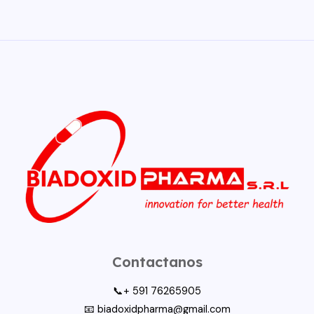
Contactanos
📞+ 591 76265905
📧 biadoxidpharma@gmail.com