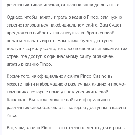
различных типов игроков, от начинающих до опытных.
Однако, чтобы начать играть в казино Pinco, вам нужно
зарегистрироваться на официальном сайте. Вам будет
предложено выбрать тип аккаунта, выбрать способ
оплаты и начать играть. Вам также будет доступен
доступ к зеркалу сайта, которое позволяет игрокам из тех
стран, где доступ к официальному сайту ограничен,
играть в казино Pinco.
Кроме того, на официальном сайте Pinco Casino вы
можете найти информацию о различных акциях и промо-
кампаниях, которые помогут вам увеличить свой
банкролл. Вы также можете найти информацию о
различных способах оплаты, которые доступны в казино
Pinco.
В целом, казино Pinco – это отличное место для игроков,