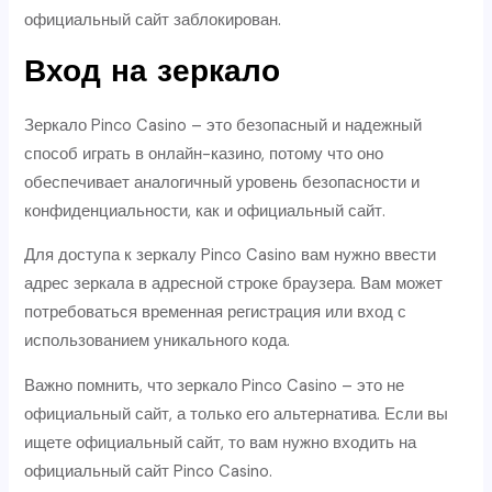
официальный сайт заблокирован.
Вход на зеркало
Зеркало Pinco Casino – это безопасный и надежный
способ играть в онлайн-казино, потому что оно
обеспечивает аналогичный уровень безопасности и
конфиденциальности, как и официальный сайт.
Для доступа к зеркалу Pinco Casino вам нужно ввести
адрес зеркала в адресной строке браузера. Вам может
потребоваться временная регистрация или вход с
использованием уникального кода.
Важно помнить, что зеркало Pinco Casino – это не
официальный сайт, а только его альтернатива. Если вы
ищете официальный сайт, то вам нужно входить на
официальный сайт Pinco Casino.