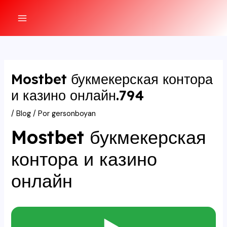
Ir
al
MAIN
contenido
MENU
Mostbet букмекерская контора
и казино онлайн.794
/
Blog
/ Por
gersonboyan
Mostbet букмекерская
контора и казино
онлайн