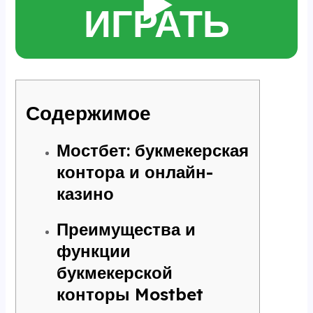
▶️
ИГРАТЬ
Содержимое
Мостбет: букмекерская
контора и онлайн-
казино
Преимущества и
функции
букмекерской
конторы Mostbet