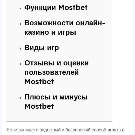
Функции Mostbet
Возможности онлайн-
казино и игры
Виды игр
Отзывы и оценки
пользователей
Mostbet
Плюсы и минусы
Mostbet
Если вы ищете надежный и безопасный способ играть в