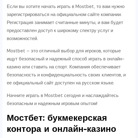
Если вы хотите начать играть в Mostbet, то вам нужно
зарегистрироваться на официальном сайте компании.
Регистрация занимает считанные минуты, и вам будет
предоставлен доступ к широкому спектру услуг и
возможностей.
Mostbet – это отличный выбор для игроков, которые
ищут безопасный и надежный способ играть в онлайн-
казино или ставить на спорт. Компания обеспечивает
безопасность и конфиденциальность своих клиентов, и
ее официальный сайт доступен на русском языке.
Начните играть в Mostbet сегодня и наслаждайтесь
безопасным и надежным игровым опытом!
Мостбет: букмекерская
контора и онлайн-казино