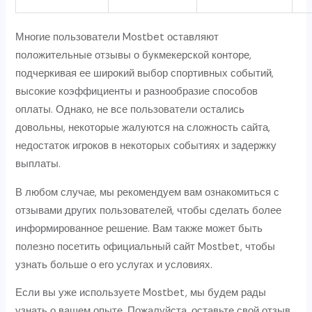
Многие пользователи Mostbet оставляют
положительные отзывы о букмекерской конторе,
подчеркивая ее широкий выбор спортивных событий,
высокие коэффициенты и разнообразие способов
оплаты. Однако, не все пользователи остались
довольны, некоторые жалуются на сложность сайта,
недостаток игроков в некоторых событиях и задержку
выплаты.
В любом случае, мы рекомендуем вам ознакомиться с
отзывами других пользователей, чтобы сделать более
информированное решение. Вам также может быть
полезно посетить официальный сайт Mostbet, чтобы
узнать больше о его услугах и условиях.
Если вы уже используете Mostbet, мы будем рады
узнать о вашем опыте. Пожалуйста, оставьте свой отзыв