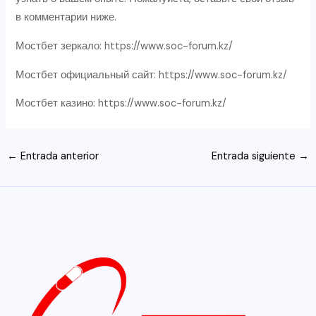
в комментарии ниже.
Мостбет зеркало: https://www.soc-forum.kz/
Мостбет официальный сайт: https://www.soc-forum.kz/
Мостбет казино: https://www.soc-forum.kz/
Navegación
←
Entrada anterior
Entrada siguiente
→
de
entradas