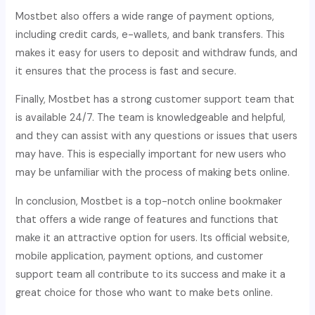
Mostbet also offers a wide range of payment options,
including credit cards, e-wallets, and bank transfers. This
makes it easy for users to deposit and withdraw funds, and
it ensures that the process is fast and secure.
Finally, Mostbet has a strong customer support team that
is available 24/7. The team is knowledgeable and helpful,
and they can assist with any questions or issues that users
may have. This is especially important for new users who
may be unfamiliar with the process of making bets online.
In conclusion, Mostbet is a top-notch online bookmaker
that offers a wide range of features and functions that
make it an attractive option for users. Its official website,
mobile application, payment options, and customer
support team all contribute to its success and make it a
great choice for those who want to make bets online.