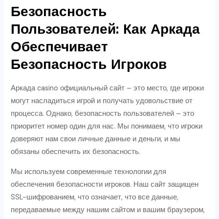
Безопасность
Пользователей: Как Аркада
Обеспечивает
Безопасность Игроков
Аркада casino официальный сайт – это место, где игроки
могут насладиться игрой и получать удовольствие от
процесса. Однако, безопасность пользователей – это
приоритет номер один для нас. Мы понимаем, что игроки
доверяют нам свои личные данные и деньги, и мы
обязаны обеспечить их безопасность.
Мы используем современные технологии для
обеспечения безопасности игроков. Наш сайт защищен
SSL-шифрованием, что означает, что все данные,
передаваемые между нашим сайтом и вашим браузером,