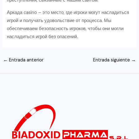
преступления, связанные с нашим сайтом.
Аркада casino – это место, где игроки могут насладиться
игрой и получать удовольствие от процесса. Мы
обеспечиваем безопасность игроков, чтобы они могли
насладиться игрой без опасений.
Navegación
←
Entrada anterior
Entrada siguiente
→
de
entradas