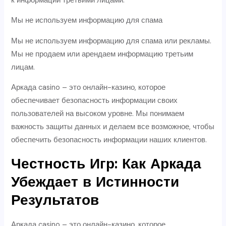
к информации третьими лицами.
Мы не используем информацию для спама
Мы не используем информацию для спама или рекламы.
Мы не продаем или арендаем информацию третьим
лицам.
Аркада casino – это онлайн-казино, которое
обеспечивает безопасность информации своих
пользователей на высоком уровне. Мы понимаем
важность защиты данных и делаем все возможное, чтобы
обеспечить безопасность информации наших клиентов.
Честность Игр: Как Аркада
Убеждает в Истинности
Результатов
Аркада casino – это онлайн-казино, которое