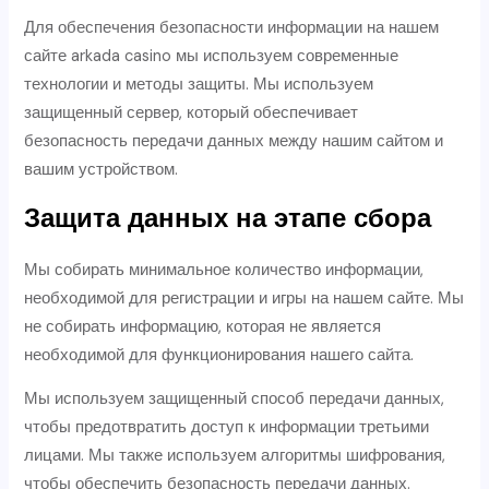
Для обеспечения безопасности информации на нашем
сайте arkada casino мы используем современные
технологии и методы защиты. Мы используем
защищенный сервер, который обеспечивает
безопасность передачи данных между нашим сайтом и
вашим устройством.
Защита данных на этапе сбора
Мы собирать минимальное количество информации,
необходимой для регистрации и игры на нашем сайте. Мы
не собирать информацию, которая не является
необходимой для функционирования нашего сайта.
Мы используем защищенный способ передачи данных,
чтобы предотвратить доступ к информации третьими
лицами. Мы также используем алгоритмы шифрования,
чтобы обеспечить безопасность передачи данных.