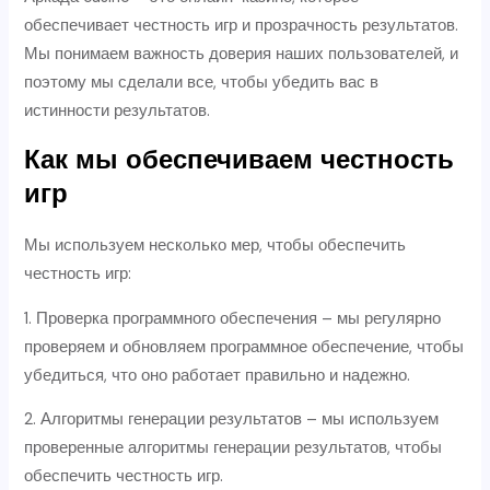
обеспечивает честность игр и прозрачность результатов.
Мы понимаем важность доверия наших пользователей, и
поэтому мы сделали все, чтобы убедить вас в
истинности результатов.
Как мы обеспечиваем честность
игр
Мы используем несколько мер, чтобы обеспечить
честность игр:
1. Проверка программного обеспечения – мы регулярно
проверяем и обновляем программное обеспечение, чтобы
убедиться, что оно работает правильно и надежно.
2. Алгоритмы генерации результатов – мы используем
проверенные алгоритмы генерации результатов, чтобы
обеспечить честность игр.