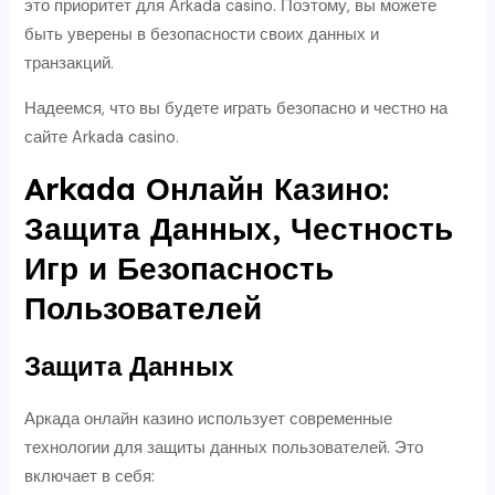
это приоритет для Arkada casino. Поэтому, вы можете
быть уверены в безопасности своих данных и
транзакций.
Надеемся, что вы будете играть безопасно и честно на
сайте Arkada casino.
Arkada Онлайн Казино:
Защита Данных, Честность
Игр и Безопасность
Пользователей
Защита Данных
Аркада онлайн казино использует современные
технологии для защиты данных пользователей. Это
включает в себя: