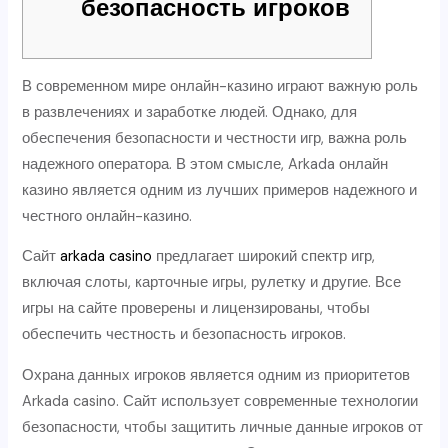
безопасность игроков
В современном мире онлайн-казино играют важную роль
в развлечениях и заработке людей. Однако, для
обеспечения безопасности и честности игр, важна роль
надежного оператора. В этом смысле, Arkada онлайн
казино является одним из лучших примеров надежного и
честного онлайн-казино.
Сайт
arkada casino
предлагает широкий спектр игр,
включая слоты, карточные игры, рулетку и другие. Все
игры на сайте проверены и лицензированы, чтобы
обеспечить честность и безопасность игроков.
Охрана данных игроков является одним из приоритетов
Arkada casino. Сайт использует современные технологии
безопасности, чтобы защитить личные данные игроков от