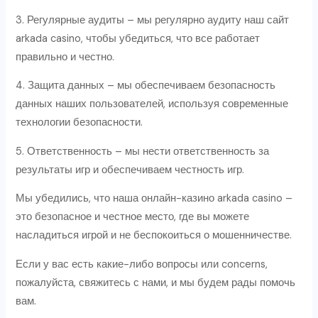
3. Регулярные аудиты – мы регулярно аудиту наш сайт
arkada casino, чтобы убедиться, что все работает
правильно и честно.
4. Защита данных – мы обеспечиваем безопасность
данных наших пользователей, используя современные
технологии безопасности.
5. Ответственность – мы нести ответственность за
результаты игр и обеспечиваем честность игр.
Мы убедились, что наша онлайн-казино arkada casino –
это безопасное и честное место, где вы можете
насладиться игрой и не беспокоиться о мошенничестве.
Если у вас есть какие-либо вопросы или concerns,
пожалуйста, свяжитесь с нами, и мы будем рады помочь
вам.