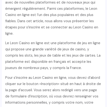
avec de nouvelles plateformes et de nouveaux jeux qui
émergent régulièrement. Parmi ces plateformes, le Leon
Casino en ligne est l’un des plus populaires et des plus
fiables. Dans cet article, nous allons vous présenter les
étapes pour s’inscrire et se connecter au Leon Casino en
ligne.
Le Leon Casino en ligne est une plateforme de jeu en ligne
qui propose une grande variété de jeux de casino, y
compris les slots, les jeux de table et les jeux de cartes. La
plateforme est disponible en français et accepte les
joueurs de nombreux pays, y compris la France.
Pour s’inscrire au Leon Casino en ligne, vous devez d’abord
cliquer sur le bouton «Inscription» situé en haut à droite de
la page d’accueil. Vous serez alors redirigé vers une page
de formulaire d’inscription, où vous devrez renseigner vos
informations personnelles, y compris votre nom, votre