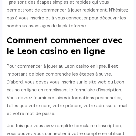
ligne sont des étapes simples et rapides qui vous
permettront de commencer à jouer rapidement. N’hésitez
pas à vous inscrire et à vous connecter pour découvrir les
nombreux avantages de la plateforme.
Comment commencer avec
le Leon casino en ligne
Pour commencer à jouer au Leon casino en ligne, il est
important de bien comprendre les étapes à suivre.
D’abord, vous devez vous inscrire sur le site web du Leon
casino en ligne en remplissant le formulaire d’inscription.
Vous devrez fournir certaines informations personnelles,
telles que votre nom, votre prénom, votre adresse e-mail
et votre mot de passe.
Une fois que vous avez rempli le formulaire d’inscription,
vous pouvez vous connecter à votre compte en utilisant