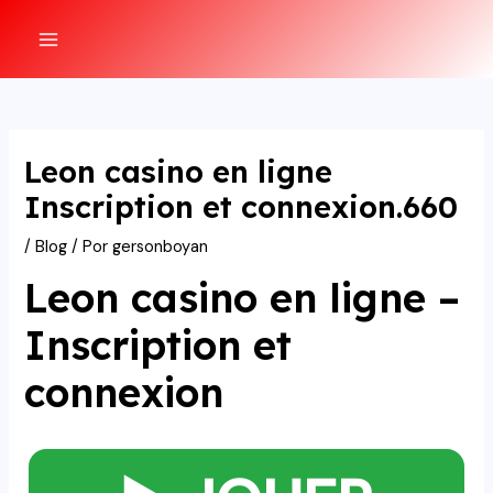
Ir
al
MAIN
contenido
MENU
Leon casino en ligne
Inscription et connexion.660
/
Blog
/ Por
gersonboyan
Leon casino en ligne –
Inscription et
connexion