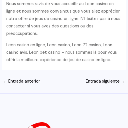
Nous sommes ravis de vous accueillir au Leon casino en
ligne et nous sommes convaincus que vous allez apprécier
notre offre de jeux de casino en ligne. N’hésitez pas à nous
contacter si vous avez des questions ou des
préoccupations.
Leon casino en ligne, Leon casino, Leon 72 casino, Leon
casino avis, Leon bet casino – nous sommes là pour vous
offrir la meilleure expérience de jeu de casino en ligne.
Navegación
←
Entrada anterior
Entrada siguiente
→
de
entradas