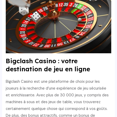
Bigclash Casino : votre
destination de jeu en ligne
Bigclash Casino est une plateforme de choix pour les
joueurs à la recherche d’une expérience de jeu sécurisée
et enrichissante. Avec plus de 30 000 jeux, y compris des
machines à sous et des jeux de table, vous trouverez
certainement quelque chose qui correspond à vos goûts.
De plus, des bonus attractifs, comme un bonus de