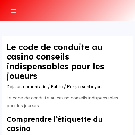
Ir
al
MAIN
contenido
MENU
Le code de conduite au
casino conseils
indispensables pour les
joueurs
Deja un comentario
/
Public
/ Por
gersonboyan
Le code de conduite au casino conseils indispensables
pour les joueurs
Comprendre l’étiquette du
casino