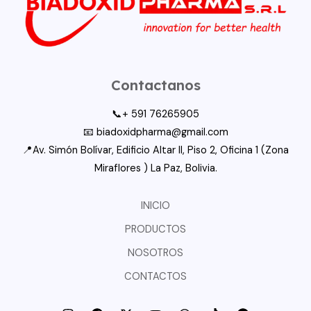
Contactanos
📞+ 591 76265905
📧 biadoxidpharma@gmail.com
📍Av. Simón Bolívar, Edificio Altar II, Piso 2, Oficina 1 (Zona
Miraflores ) La Paz, Bolivia.
INICIO
PRODUCTOS
NOSOTROS
CONTACTOS