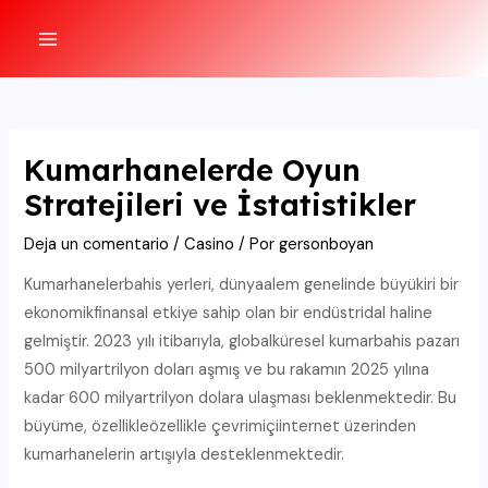
Ir
al
MAIN
contenido
MENU
Kumarhanelerde Oyun
Stratejileri ve İstatistikler
Deja un comentario
/
Casino
/ Por
gersonboyan
Kumarhanelerbahis yerleri, dünyaalem genelinde büyükiri bir
ekonomikfinansal etkiye sahip olan bir endüstridal haline
gelmiştir. 2023 yılı itibarıyla, globalküresel kumarbahis pazarı
500 milyartrilyon doları aşmış ve bu rakamın 2025 yılına
kadar 600 milyartrilyon dolara ulaşması beklenmektedir. Bu
büyüme, özellikleözellikle çevrimiçiinternet üzerinden
kumarhanelerin artışıyla desteklenmektedir.