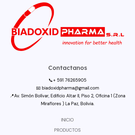
Contactanos
📞+ 591 76265905
📧 biadoxidpharma@gmail.com
📍Av. Simón Bolívar, Edificio Altar II, Piso 2, Oficina 1 (Zona
Miraflores ) La Paz, Bolivia.
INICIO
PRODUCTOS