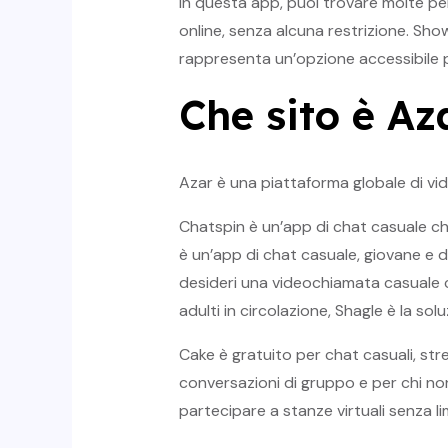
In questa app, puoi trovare molte pe
online, senza alcuna restrizione. Sh
rappresenta un’opzione accessibile p
Che sito è Az
Azar è una piattaforma globale di v
Chatspin è un’app di chat casuale ch
è un’app di chat casuale, giovane e d
desideri una videochiamata casuale co
adulti in circolazione, Shagle è la solu
Cake è gratuito per chat casuali, str
conversazioni di gruppo e per chi non
partecipare a stanze virtuali senza lim