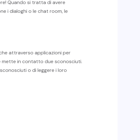
re! Quando si tratta di avere
e i dialoghi o le chat room, le
nche attraverso applicazioni per
e mette in contatto due sconosciuti.
conosciuti o di leggere i loro