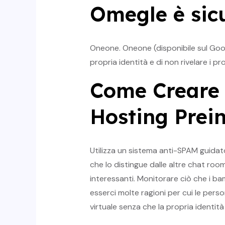
Omegle è sic
Oneone. Oneone (disponibile sul Goog
propria identità e di non rivelare i pro
Come Creare 
Hosting Prein
Utilizza un sistema anti-SPAM guidato
che lo distingue dalle altre chat ro
interessanti. Monitorare ciò che i b
esserci molte ragioni per cui le pe
virtuale senza che la propria identità