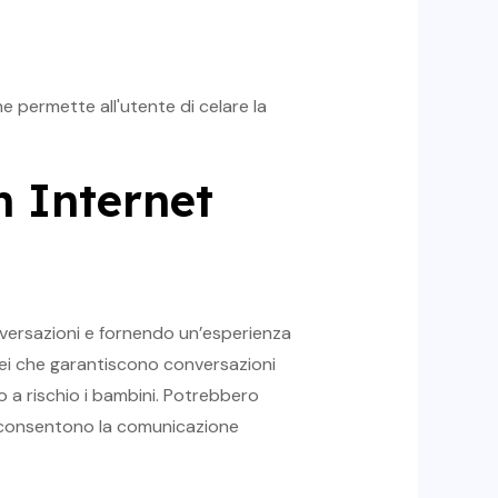
 permette all'utente di celare la
 Internet
onversazioni e fornendo un’esperienza
nei che garantiscono conversazioni
 a rischio i bambini. Potrebbero
e consentono la comunicazione