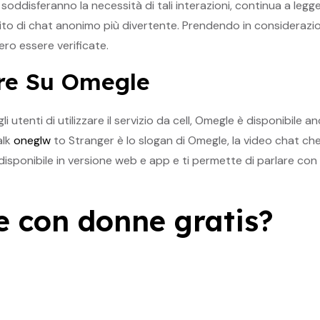
ddisferanno la necessità di tali interazioni, continua a legge
 sito di chat anonimo più divertente. Prendendo in considerazion
ro essere verificate.
re Su Omegle
utenti di utilizzare il servizio da cell, Omegle è disponibile a
alk
oneglw
to Stranger è lo slogan di Omegle, la video chat ch
sponibile in versione web e app e ti permette di parlare con s
e con donne gratis?