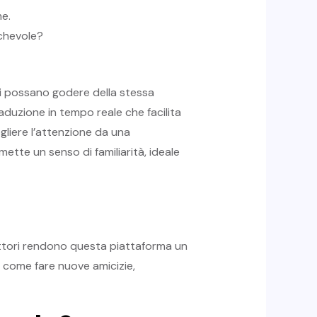
e.
ichevole?
ti possano godere della stessa
duzione in tempo reale che facilita
gliere l’attenzione da una
ette un senso di familiarità, ideale
attori rendono questa piattaforma un
, come fare nuove amicizie,