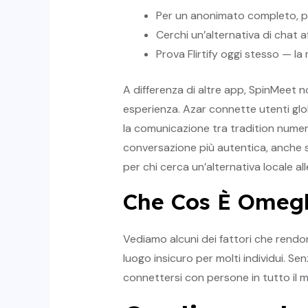
Per un anonimato completo, pr
Cerchi un’alternativa di chat 
Prova Flirtify oggi stesso — la
A differenza di altre app, SpinMeet 
esperienza. Azar connette utenti glo
la comunicazione tra tradition numero
conversazione più autentica, anche se
per chi cerca un’alternativa locale all
Che Cos È Omeg
Vediamo alcuni dei fattori che rendo
luogo insicuro per molti individui. S
connettersi con persone in tutto il 