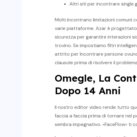
Altri siti per incontrare single g
Molti incontrano limitazioni comuni 
varie piattaforme. Azar è progettato
sicurezza per garantire interazioni si
trovino. Se impostiamo filtri intelli
attrito per Incontrare persone ovunqu
clausole prima di risolvere il problema
Omegle, La Cont
Dopo 14 Anni
Il nostro editor video rende tutto qu
faccia a faccia prima di tornare nel
sembra impegnativo. «FaceFlow» ti co