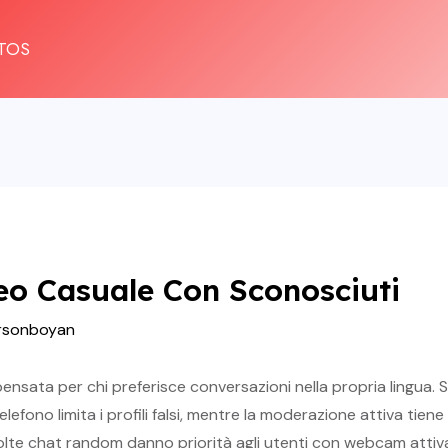
TOS
eo Casuale Con Sconosciuti
rsonboyan
ensata per chi preferisce conversazioni nella propria lingua. S
lefono limita i profili falsi, mentre la moderazione attiva ti
olte chat random danno priorità agli utenti con webcam attiv