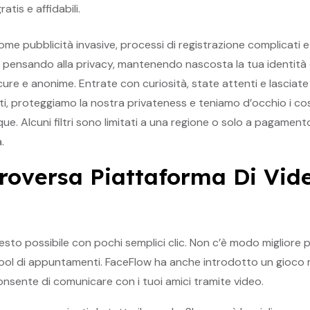
ratis e affidabili.
come pubblicità invasive, processi di registrazione complicati
 pensando alla privacy, mantenendo nascosta la tua identità 
cure e anonime. Entrate con curiosità, state attenti e lasciate
genti, proteggiamo la nostra privateness e teniamo d’occhio i c
e. Alcuni filtri sono limitati a una regione o solo a pagament
.
roversa Piattaforma Di Vid
esto possibile con pochi semplici clic. Non c’è modo migliore 
 pool di appuntamenti. FaceFlow ha anche introdotto un gioco
nsente di comunicare con i tuoi amici tramite video.