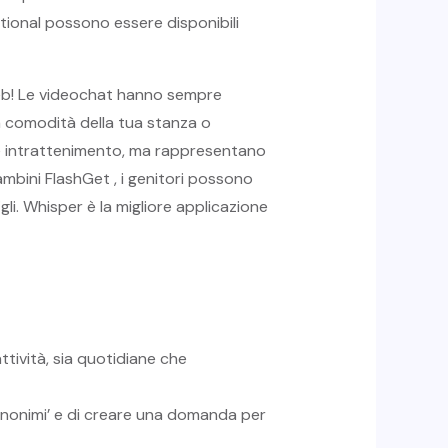
ditional possono essere disponibili
web! Le videochat hanno sempre
a comodità della tua stanza o
y e intrattenimento, ma rappresentano
bambini FlashGet , i genitori possono
gli. Whisper è la migliore applicazione
ttività, sia quotidiane che
 anonimi’ e di creare una domanda per