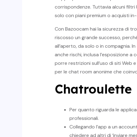
corrispondenze. Tuttavia alcuni filtri
solo con piani premium o acquisti in
Con Bazoocam hai la sicurezza di tro
riscosso un grande successo, perché
all’aperto, da solo o in compagnia. 
anche rischi, inclusa l’esposizione a 
porre restrizioni sull’uso di siti Web
per le chat room anonime che coinvol
Chatroulette
Per quanto riguarda le applicaz
professionali.
Collegando l’app a un account 
chiedere ad altri di ‘inviare me