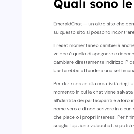
Quali sono le
EmeraldChat — un altro sito che perm
su questo sito si possono incontrare
Il reset momentaneo cambierà anche tutt
veloce è quello di spegnere e riaccen
cambiare direttamente indirizzo IP d
basterebbe attendere una settimana p
Per dare spazio alla creatività degli 
momento in cui la chat viene salvata 
all’identità dei partecipanti e a lor
nome vero e di non scrivere in alcun 
che piace o i propri interessi. Per fi
sceglie l’opzione videochat, si potrà 