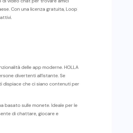
 di video chat per trovare amici
aese. Con una licenza gratuita, Loop
ttivi.
unzionalità delle app moderne. HOLLA
sone divertenti all’istante. Se
i dispiace che ci siano contenuti per
a basato sulle monete. Ideale per le
sente di chattare, giocare e