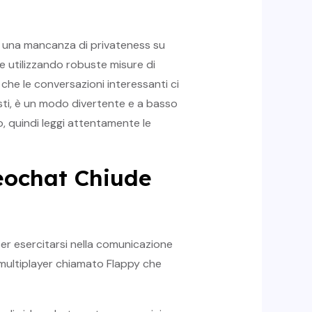
 e una mancanza di privateness su
e utilizzando robuste misure di
 che le conversazioni interessanti ci
osti, è un modo divertente e a basso
o, quindi leggi attentamente le
eochat Chiude
per esercitarsi nella comunicazione
 multiplayer chiamato Flappy che