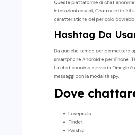
Queste piattaforme di chat anonime so
interazioni casuali, Chatroulette è il
caratteristiche del pericolo dovrebbe
Hashtag Da Usa
Da qualche tempo per permettere agli 
smartphone Android e per iPhone. T
La chat anonima e privata Omegle è di
messaggi con la modalità spy.
Dove chattar
Lovepedia.
Tinder.
Parship.