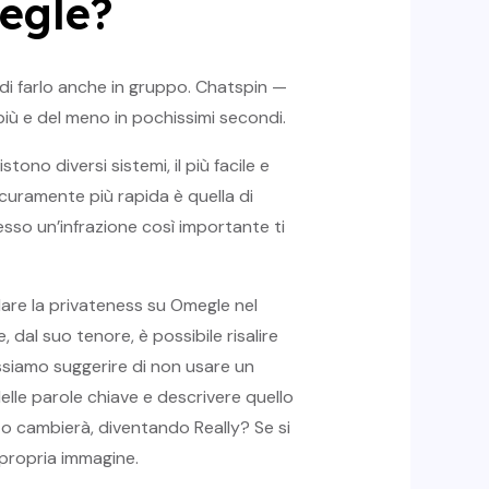
megle?
di farlo anche in gruppo. Chatspin —
iù e del meno in pochissimi secondi.
tono diversi sistemi, il più facile e
curamente più rapida è quella di
sso un’infrazione così importante ti
olare la privateness su Omegle nel
dal suo tenore, è possibile risalire
ossiamo suggerire di non usare un
elle parole chiave e descrivere quello
sto cambierà, diventando Really? Se si
a propria immagine.