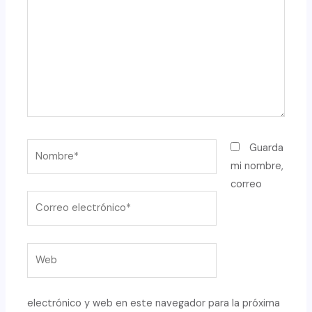
Nombre*
Guarda
mi nombre,
correo
Correo
electrónico*
Web
electrónico y web en este navegador para la próxima