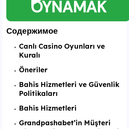
OYNAMAK
Содержимое
Canlı Casino Oyunları ve
Kuralı
Öneriler
Bahis Hizmetleri ve Güvenlik
Politikaları
Bahis Hizmetleri
Grandpashabet’in Müşteri