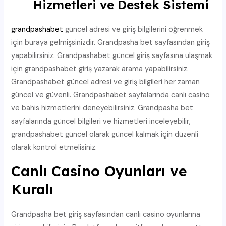
Hizmetleri ve Destek Sistemi
grandpashabet
güncel adresi ve giriş bilgilerini öğrenmek
için buraya gelmişsinizdir. Grandpasha bet sayfasından giriş
yapabilirsiniz. Grandpashabet güncel giriş sayfasına ulaşmak
için grandpashabet giriş yazarak arama yapabilirsiniz.
Grandpashabet güncel adresi ve giriş bilgileri her zaman
güncel ve güvenli. Grandpashabet sayfalarında canlı casino
ve bahis hizmetlerini deneyebilirsiniz. Grandpasha bet
sayfalarında güncel bilgileri ve hizmetleri inceleyebilir,
grandpashabet güncel olarak güncel kalmak için düzenli
olarak kontrol etmelisiniz.
Canlı Casino Oyunları ve
Kuralı
Grandpasha bet giriş sayfasından canlı casino oyunlarına