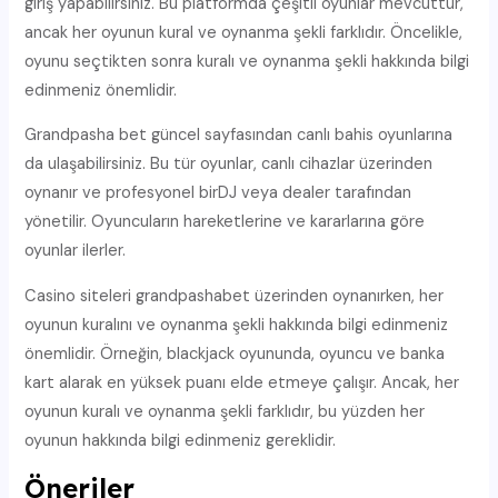
giriş yapabilirsiniz. Bu platformda çeşitli oyunlar mevcuttur,
ancak her oyunun kural ve oynanma şekli farklıdır. Öncelikle,
oyunu seçtikten sonra kuralı ve oynanma şekli hakkında bilgi
edinmeniz önemlidir.
Grandpasha bet güncel sayfasından canlı bahis oyunlarına
da ulaşabilirsiniz. Bu tür oyunlar, canlı cihazlar üzerinden
oynanır ve profesyonel birDJ veya dealer tarafından
yönetilir. Oyuncuların hareketlerine ve kararlarına göre
oyunlar ilerler.
Casino siteleri grandpashabet üzerinden oynanırken, her
oyunun kuralını ve oynanma şekli hakkında bilgi edinmeniz
önemlidir. Örneğin, blackjack oyununda, oyuncu ve banka
kart alarak en yüksek puanı elde etmeye çalışır. Ancak, her
oyunun kuralı ve oynanma şekli farklıdır, bu yüzden her
oyunun hakkında bilgi edinmeniz gereklidir.
Öneriler