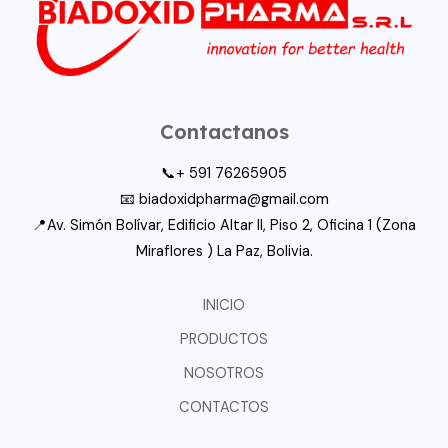
Contactanos
📞+ 591 76265905
📧 biadoxidpharma@gmail.com
📍Av. Simón Bolívar, Edificio Altar II, Piso 2, Oficina 1 (Zona
Miraflores ) La Paz, Bolivia.
INICIO
PRODUCTOS
NOSOTROS
CONTACTOS