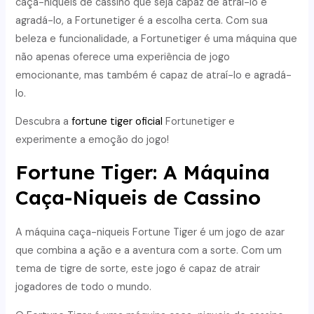
caça-níqueis de cassino que seja capaz de atraí-lo e
agradá-lo, a Fortunetiger é a escolha certa. Com sua
beleza e funcionalidade, a Fortunetiger é uma máquina que
não apenas oferece uma experiência de jogo
emocionante, mas também é capaz de atraí-lo e agradá-
lo.
Descubra a
fortune tiger oficial
Fortunetiger e
experimente a emoção do jogo!
Fortune Tiger: A Máquina
Caça-Niqueis de Cassino
A máquina caça-niqueis Fortune Tiger é um jogo de azar
que combina a ação e a aventura com a sorte. Com um
tema de tigre de sorte, este jogo é capaz de atrair
jogadores de todo o mundo.