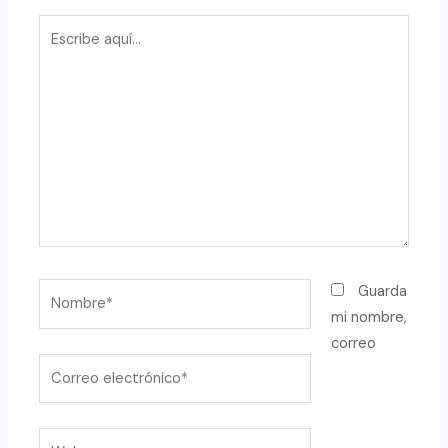
Escribe
aquí...
Nombre*
Guarda
mi nombre,
correo
Correo
electrónico*
Web