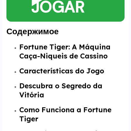
JOGAR
Содержимое
Fortune Tiger: A Máquina
Caça-Niqueis de Cassino
Características do Jogo
Descubra o Segredo da
Vitória
Como Funciona a Fortune
Tiger