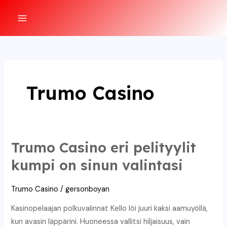
Ir
al
MAIN
contenido
MENU
Trumo Casino
Trumo Casino eri pelityylit
kumpi on sinun valintasi
Trumo Casino
/
gersonboyan
Kasinopelaajan polkuvalinnat Kello löi juuri kaksi aamuyöllä,
kun avasin läppärini. Huoneessa vallitsi hiljaisuus, vain