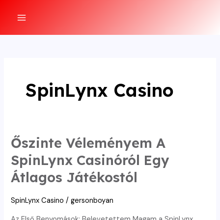
Ir
al
MAIN
contenido
MENU
SpinLynx Casino
Őszinte Véleményem A
SpinLynx Casinóról Egy
Átlagos Játékostól
SpinLynx Casino
/
gersonboyan
Az Első Benyomások: Belevetettem Magam a SpinLynx