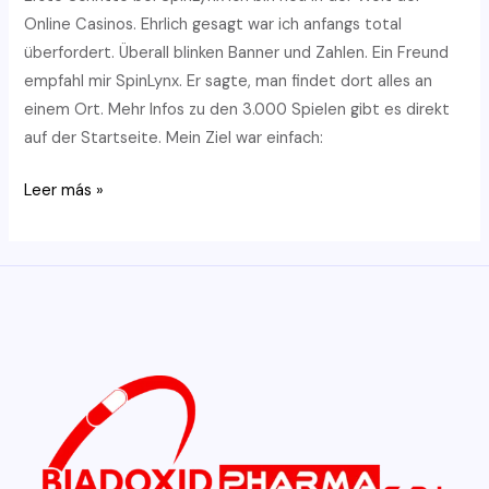
Online Casinos. Ehrlich gesagt war ich anfangs total
überfordert. Überall blinken Banner und Zahlen. Ein Freund
empfahl mir SpinLynx. Er sagte, man findet dort alles an
einem Ort. Mehr Infos zu den 3.000 Spielen gibt es direkt
auf der Startseite. Mein Ziel war einfach:
Meine
Leer más »
ersten
Versuche
mit
Auszahlungen
bei
SpinLynx
Casino