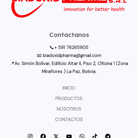
Contactanos
📞+ 591 76265905
📧 biadoxidpharma@gmail.com
📍Av. Simón Bolívar, Edificio Altar II, Piso 2, Oficina 1 (Zona
Miraflores ) La Paz, Bolivia.
INICIO
PRODUCTOS
NOSOTROS
CONTACTOS