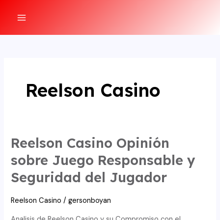
Ir
al
MAIN
contenido
MENU
Reelson Casino
Reelson Casino Opinión
sobre Juego Responsable y
Seguridad del Jugador
Reelson Casino
/
gersonboyan
Analisis de Reelson Casino y su Compromiso con el