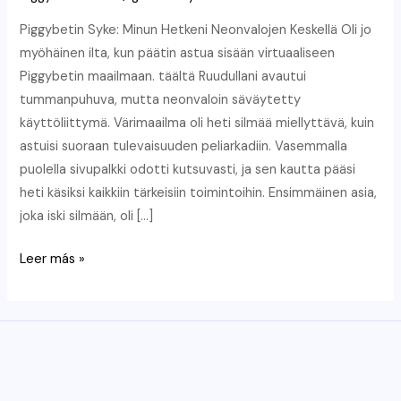
Piggybetin Syke: Minun Hetkeni Neonvalojen Keskellä Oli jo
myöhäinen ilta, kun päätin astua sisään virtuaaliseen
Piggybetin maailmaan. täältä Ruudullani avautui
tummanpuhuva, mutta neonvaloin säväytetty
käyttöliittymä. Värimaailma oli heti silmää miellyttävä, kuin
astuisi suoraan tulevaisuuden peliarkadiin. Vasemmalla
puolella sivupalkki odotti kutsuvasti, ja sen kautta pääsi
heti käsiksi kaikkiin tärkeisiin toimintoihin. Ensimmäinen asia,
joka iski silmään, oli […]
Piggybet
Leer más »
Casino
Tarkastelussa
Rehellinen
Arvio
Pelaajan
Näkökulmasta