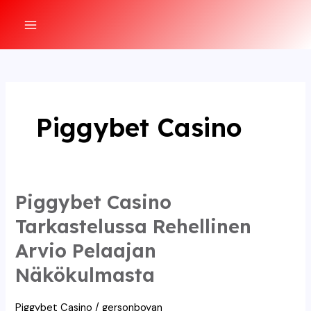
Ir
al
MAIN
contenido
MENU
Piggybet Casino
Piggybet Casino
Tarkastelussa Rehellinen
Arvio Pelaajan
Näkökulmasta
Piggybet Casino
/
gersonboyan