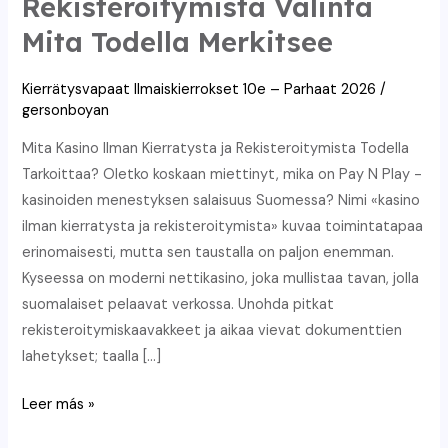
Rekisteroitymista Valinta
Mita Todella Merkitsee
Kierrätysvapaat Ilmaiskierrokset 10e – Parhaat 2026
/
gersonboyan
Mita Kasino Ilman Kierratysta ja Rekisteroitymista Todella
Tarkoittaa? Oletko koskaan miettinyt, mika on Pay N Play -
kasinoiden menestyksen salaisuus Suomessa? Nimi «kasino
ilman kierratysta ja rekisteroitymista» kuvaa toimintatapaa
erinomaisesti, mutta sen taustalla on paljon enemman.
Kyseessa on moderni nettikasino, joka mullistaa tavan, jolla
suomalaiset pelaavat verkossa. Unohda pitkat
rekisteroitymiskaavakkeet ja aikaa vievat dokumenttien
lahetykset; taalla […]
Kasino
Leer más »
Ilman