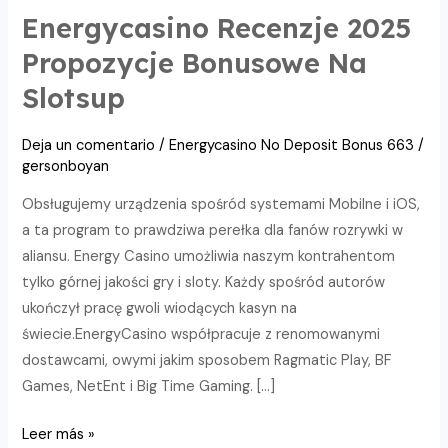
Energycasino Recenzje 2025
Propozycje Bonusowe Na
Slotsup
Deja un comentario
/
Energycasino No Deposit Bonus 663
/
gersonboyan
Obsługujemy urządzenia spośród systemami Mobilne i iOS,
a ta program to prawdziwa perełka dla fanów rozrywki w
aliansu. Energy Casino umożliwia naszym kontrahentom
tylko górnej jakości gry i sloty. Każdy spośród autorów
ukończył pracę gwoli wiodących kasyn na
świecie.EnergyCasino współpracuje z renomowanymi
dostawcami, owymi jakim sposobem Ragmatic Play, BF
Games, NetEnt i Big Time Gaming. […]
Energycasino
Leer más »