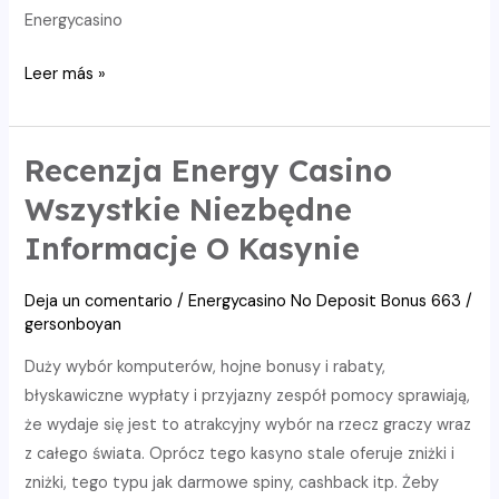
Energycasino
Energycasino
Leer más »
47
Nasz
Kraj
Recenzja Energy Casino
Logowanie
Wszystkie Niezbędne
W
Informacje O Kasynie
Energy
Kasyno
Deja un comentario
/
Energycasino No Deposit Bonus 663
/
Pl,
gersonboyan
Jak
Się
Duży wybór komputerów, hojne bonusy i rabaty,
Zarejestrować,
błyskawiczne wypłaty i przyjazny zespół pomocy sprawiają,
Bonusy
że wydaje się jest to atrakcyjny wybór na rzecz graczy wraz
2025
z całego świata. Oprócz tego kasyno stale oferuje zniżki i
zniżki, tego typu jak darmowe spiny, cashback itp. Żeby