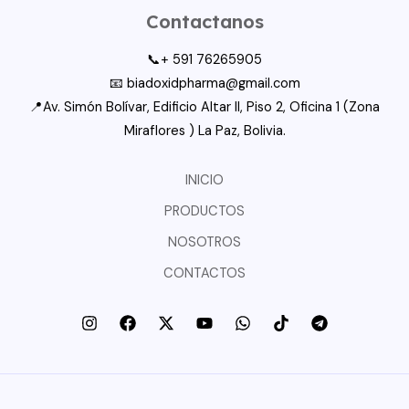
Contactanos
📞+ 591 76265905
📧 biadoxidpharma@gmail.com
📍Av. Simón Bolívar, Edificio Altar II, Piso 2, Oficina 1 (Zona
Miraflores ) La Paz, Bolivia.
INICIO
PRODUCTOS
NOSOTROS
CONTACTOS