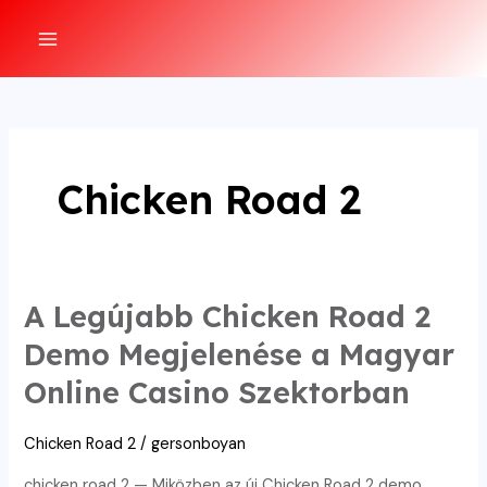
Ir
al
MAIN
contenido
MENU
Chicken Road 2
A Legújabb Chicken Road 2
Demo Megjelenése a Magyar
Online Casino Szektorban
Chicken Road 2
/
gersonboyan
chicken road 2 — Miközben az új Chicken Road 2 demo