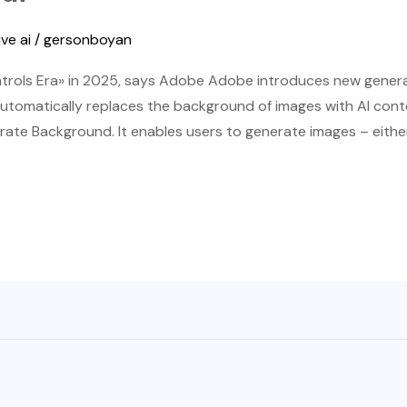
ve ai
/
gersonboyan
ontrols Era» in 2025, says Adobe Adobe introduces new generati
utomatically replaces the background of images with AI con
ate Background. It enables users to generate images – either