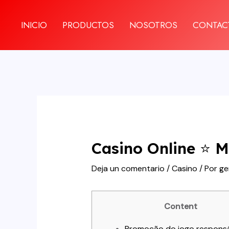
Ir
al
INICIO
PRODUCTOS
NOSOTROS
CONTAC
contenido
Casino Online ⭐ M
Deja un comentario
/
Casino
/ Por
ge
Content
Promoção do jogo respons