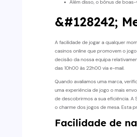
Além disso, o bónus de boas-v
&#128242; Me
A facilidade de jogar a qualquer mo
casinos online que promovem o jogo r
decisão da nossa equipa relativament
das 10h00 às 22h00 via e-mail.
Quando avaliamos uma marca, verifi
uma experiência de jogo o mais envo
de descobrirmos a sua eficiência. A 
o charme dos jogos de mesa. Esta pr
Facilidade de n