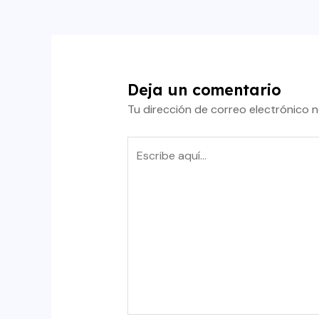
de
entradas
Deja un comentario
Tu dirección de correo electrónico n
Escribe
aquí...