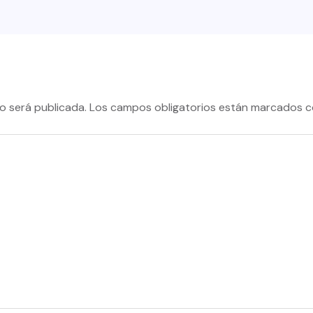
o será publicada.
Los campos obligatorios están marcados 