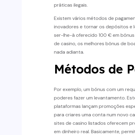
práticas ilegais.
Existem vários métodos de pagament
inovadores e tornar os depósitos e
ser-lhe-à oferecido 100 € em bónus 
de casino, os melhores bônus de bo
nada adianta.
Métodos de P
Por exemplo, um bónus com um requis
poderes fazer um levantamento. Este
plataformas lançam promoções espec
para criares uma conta num novo cas
sites de casino listados oferecem 
em dinheiro real. Basicamente, permi