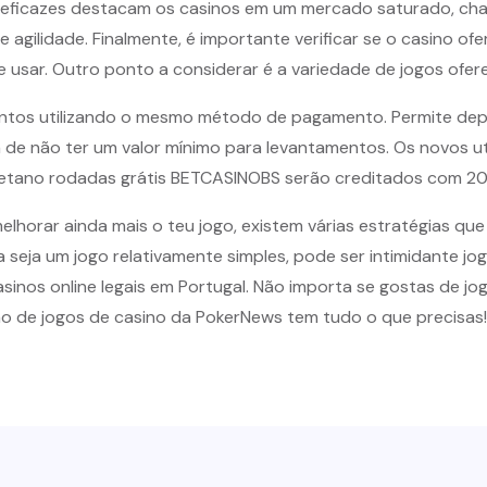
eficazes destacam os casinos em um mercado saturado, ch
agilidade. Finalmente, é importante verificar se o casino of
e usar. Outro ponto a considerar é a variedade de jogos ofer
ntos utilizando o mesmo método de pagamento. Permite depó
de não ter um valor mínimo para levantamentos. Os novos u
etano rodadas grátis BETCASINOBS serão creditados com 200
lhorar ainda mais o teu jogo, existem várias estratégias qu
a seja um jogo relativamente simples, pode ser intimidante jog
sinos online legais em Portugal. Não importa se gostas de j
ção de jogos de casino da PokerNews tem tudo o que precisas!