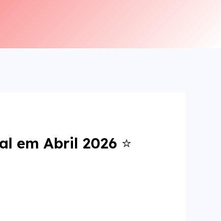
al em Abril 2026 ⭐