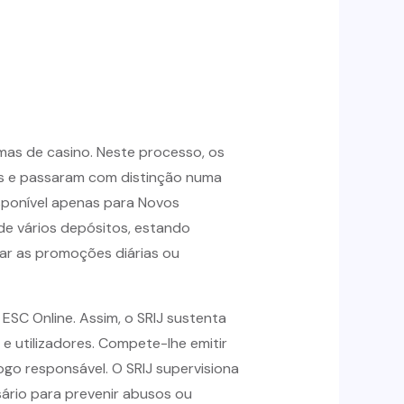
as de casino. Neste processo, os
dos e passaram com distinção numa
sponível apenas para Novos
de vários depósitos, estando
ar as promoções diárias ou
ESC Online. Assim, o SRIJ sustenta
 utilizadores. Compete-lhe emitir
ogo responsável. O SRIJ supervisiona
sário para prevenir abusos ou