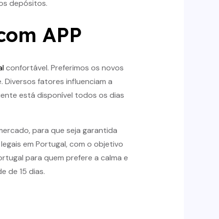
os depósitos.
 com APP
al
confortável. Preferimos os novos
. Diversos fatores influenciam a
ente está disponível todos os dias
ercado, para que seja garantida
legais em Portugal, com o objetivo
Portugal para quem prefere a calma e
e de 15 dias.