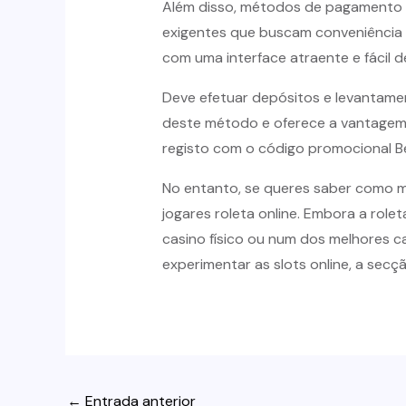
Além disso, métodos de pagamento 
exigentes que buscam conveniência e 
com uma interface atraente e fácil d
Deve efetuar depósitos e levantame
deste método e oferece a vantagem 
registo com o código promocional B
No entanto, se queres saber como me
jogares roleta online. Embora a rolet
casino físico ou num dos melhores ca
experimentar as slots online, a sec
Navegación
←
Entrada anterior