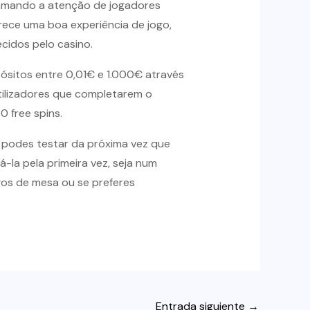
amando a atenção de jogadores
erece uma boa experiência de jogo,
ecidos pelo casino.
sitos entre 0,01€ e 1.000€ através
tilizadores que completarem o
 free spins.
e podes testar da próxima vez que
á-la pela primeira vez, seja num
ogos de mesa ou se preferes
Entrada siguiente
→