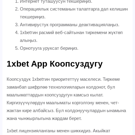
Интернет туташуусун текшериңиз.
Операциялык системанын талаптарга дал келишин
текшериңиз.
Антивирустук программаны деактивациялаңыз.
1xbetтин расмий веб-сайтынан тиркемени жүктөп
алыңыз.
Орнотууга уруксат бериңиз.
1xbet App Коопсуздугу
Коопсуздук 1xbetтин приоритеттүү маселеси. Тиркеме
заманбап шифрлөө технологияларын колдонот, бул
маалыматтардын коопсуздугун камсыз кылат.
Киргизүүчүлөрдүн маалыматы корголгону менен, чет-
жактан кире албайсыз. Бул колдонуучулардын ынамына
жана чынжырлыгына жардам берет.
1xbet лицензияланганы менен шиккидиз. Акыйкат