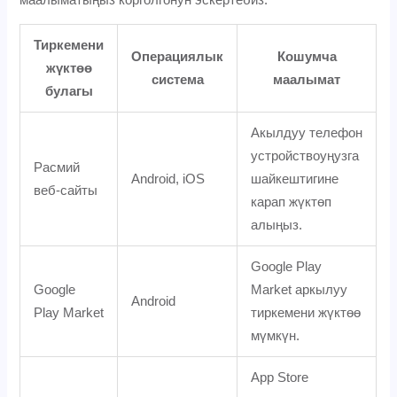
Тиркемени
Операциялык
Кошумча
жүктөө
система
маалымат
булагы
Акылдуу телефон
устройствоуңузга
Расмий
Android, iOS
шайкештигине
веб-сайты
карап жүктөп
алыңыз.
Google Play
Google
Market аркылуу
Android
Play Market
тиркемени жүктөө
мүмкүн.
App Store