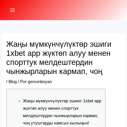
Ir
al
MAIN
contenido
MENU
Жаңы мүмкүнчүлүктөр эшиги
1xbet app жүктөп алуу менен
спорттук мелдештердин
чынжырларын кармап, чоң
/
Blog
/ Por
gersonboyan
Жаңы мүмкүнчүлүктөр эшиги: 1xbet app
жүктөп алуу менен спорттук
мелдештердин чынжырларын кармап,
чоң утуштарды камсыз кылыңыз!