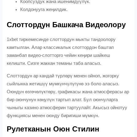
Коопсуздук жана ишенимдүүлүк.
Колдонууга жеңилдик.
Слоттордун Башкача Видеолору
1xbet тиркемесинде слоттордун мыкты тандоолору
камтылган. Алар классикалык слоттордон баштап
заманбап видео-слотторго чейин кеңири шайкеш
келишти. Сизге жаккан теманы таба аласыз.
Слоттордун ар кандай түрлөрү менен ойноп, жогорку
сыйлыкка жетишүү мүмкүнчүлүгүнө ээ боло аласыз.
Оюндун өзгөчөлүктөрү, графикасы жана атмосферасы ар
бир оюнчунун көңүлүн тартып алат. Бул оюнчуларга
чыныгы казино атмосферин тартуулайт. Акысыз ойнотуу
функциясы менен оюнду биригиши мүмкүн.
Рулетканын Оюн Стилин