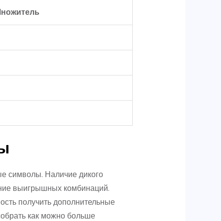
ножитель
ы
ые символы. Наличие дикого
ание выигрышных комбинаций.
ность получить дополнительные
собрать как можно больше