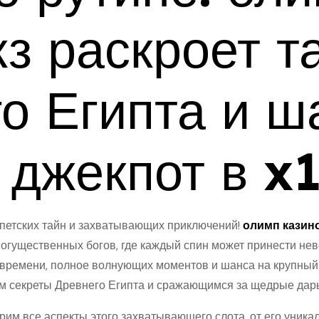
кз раскроет 
о Египта и ш
 джекпот в x
петских тайн и захватывающих приключений!
олимп казино
огущественных богов, где каждый спин может принести не
о времени, полное волнующих моментов и шанса на крупный
м секреты Древнего Египта и сражающимся за щедрые дар
рим все аспекты этого захватывающего слота, от его уника