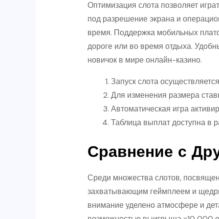
Оптимизация слота позволяет игра
под разрешение экрана и операцио
время. Поддержка мобильных платф
дороге или во время отдыха. Удобн
новичок в мире онлайн-казино.
Запуск слота осуществляется
Для изменения размера ставки
Автоматическая игра активир
Таблица выплат доступна в ра
Сравнение с Др
Среди множества слотов, посвященн
захватывающим геймплеем и щедрым
внимание уделено атмосфере и дета
возможностью выигрыша x10 000 от 