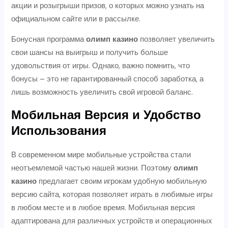
акции и розыгрыши призов, о которых можно узнать на
официальном сайте или в рассылке.
Бонусная программа
олимп казино
позволяет увеличить
свои шансы на выигрыш и получить больше
удовольствия от игры. Однако, важно помнить, что
бонусы – это не гарантированный способ заработка, а
лишь возможность увеличить свой игровой баланс.
Мобильная Версия и Удобство
Использования
В современном мире мобильные устройства стали
неотъемлемой частью нашей жизни. Поэтому
олимп
казино
предлагает своим игрокам удобную мобильную
версию сайта, которая позволяет играть в любимые игры
в любом месте и в любое время. Мобильная версия
адаптирована для различных устройств и операционных