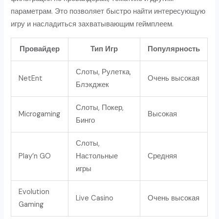
параметрам. Это позволяет быстро найти интересующую
игру и насладиться захватывающим геймплеем.
Провайдер
Тип Игр
Популярность
Слоты, Рулетка,
NetEnt
Очень высокая
Блэкджек
Слоты, Покер,
Microgaming
Высокая
Бинго
Слоты,
Play’n GO
Настольные
Средняя
игры
Evolution
Live Casino
Очень высокая
Gaming