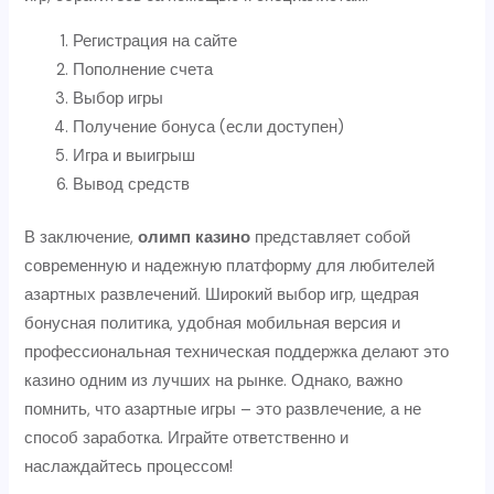
Регистрация на сайте
Пополнение счета
Выбор игры
Получение бонуса (если доступен)
Игра и выигрыш
Вывод средств
В заключение,
олимп казино
представляет собой
современную и надежную платформу для любителей
азартных развлечений. Широкий выбор игр, щедрая
бонусная политика, удобная мобильная версия и
профессиональная техническая поддержка делают это
казино одним из лучших на рынке. Однако, важно
помнить, что азартные игры – это развлечение, а не
способ заработка. Играйте ответственно и
наслаждайтесь процессом!