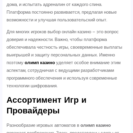
дома, и испытать адреналин от каждого спина.
Платформа постоянно развивается, предлагая новые
возможности и улучшая пользовательский опыт.
Для многих игроков выбор онлайн казино – это вопрос
доверия и надежности. Важно, чтобы платформа
обеспечивала честность игры, своевременные выплаты
выигрышей и защиту персональных данных. Именно
поэтому
олимп казино
уделяет особое внимание этим
аспектам, сотрудничая с ведущими разработчиками
программного обеспечения и используя современные
технологии шифрования.
Ассортимент Игр и
Провайдеры
Разнообразие игровых автоматов в
олимп казино