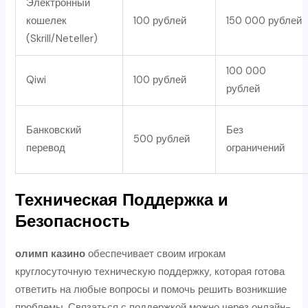
Электронный
кошелек
100 рублей
150 000 рублей
(Skrill/Neteller)
100 000
Qiwi
100 рублей
рублей
Банковский
Без
500 рублей
перевод
ограничений
Техническая Поддержка и
Безопасность
олимп казино
обеспечивает своим игрокам
круглосуточную техническую поддержку, которая готова
ответить на любые вопросы и помочь решить возникшие
проблемы. Связаться с поддержкой можно через онлайн-