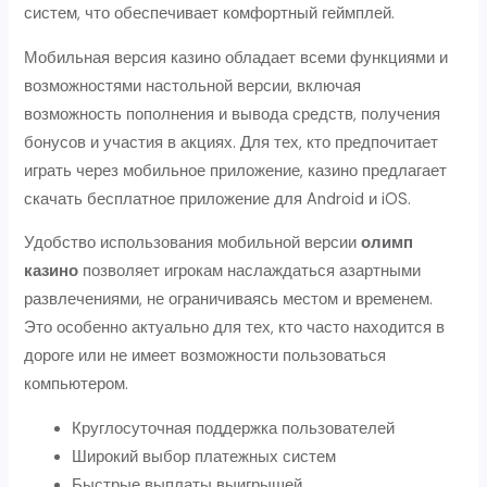
систем, что обеспечивает комфортный геймплей.
Мобильная версия казино обладает всеми функциями и
возможностями настольной версии, включая
возможность пополнения и вывода средств, получения
бонусов и участия в акциях. Для тех, кто предпочитает
играть через мобильное приложение, казино предлагает
скачать бесплатное приложение для Android и iOS.
Удобство использования мобильной версии
олимп
казино
позволяет игрокам наслаждаться азартными
развлечениями, не ограничиваясь местом и временем.
Это особенно актуально для тех, кто часто находится в
дороге или не имеет возможности пользоваться
компьютером.
Круглосуточная поддержка пользователей
Широкий выбор платежных систем
Быстрые выплаты выигрышей