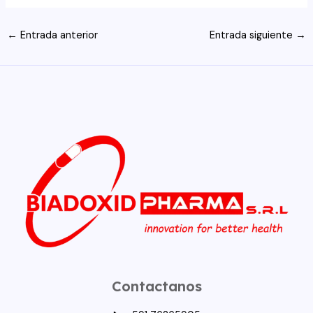
Navegación
←
Entrada anterior
Entrada siguiente
→
de
entradas
Contactanos