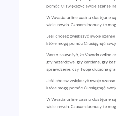
pomóc Ci zwiększyć swoje szanse n
W Vavada online casino dostępne są
wiele innych. Czasami bonusy te mo
Jeśli chcesz zwiększyć swoje szanse
które mogą pomóc Ci osiągnąć swoje
Warto zauważyć, że Vavada online cas
gry hazardowe, gry karciane, gry ka
sprawdzenie, czy Twoja ulubiona gra
Jeśli chcesz zwiększyć swoje szanse
które mogą pomóc Ci osiągnąć swoje
W Vavada online casino dostępne są
wiele innych. Czasami bonusy te mo