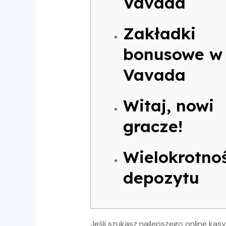
Vavada
Zakładki
bonusowe w
Vavada
Witaj, nowi
gracze!
Wielokrotno
depozytu
Jeśli szukasz najlepszego online ka