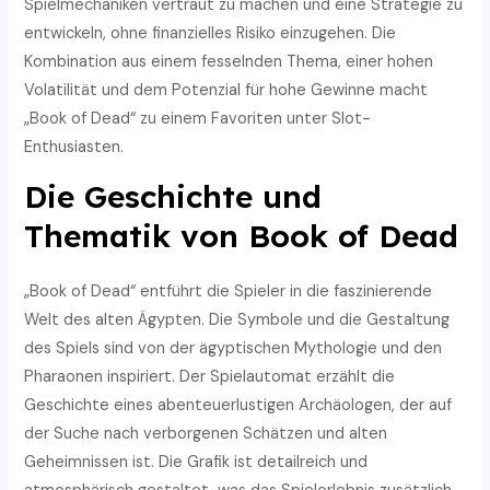
Spielmechaniken vertraut zu machen und eine Strategie zu
entwickeln, ohne finanzielles Risiko einzugehen. Die
Kombination aus einem fesselnden Thema, einer hohen
Volatilität und dem Potenzial für hohe Gewinne macht
„Book of Dead“ zu einem Favoriten unter Slot-
Enthusiasten.
Die Geschichte und
Thematik von Book of Dead
„Book of Dead“ entführt die Spieler in die faszinierende
Welt des alten Ägypten. Die Symbole und die Gestaltung
des Spiels sind von der ägyptischen Mythologie und den
Pharaonen inspiriert. Der Spielautomat erzählt die
Geschichte eines abenteuerlustigen Archäologen, der auf
der Suche nach verborgenen Schätzen und alten
Geheimnissen ist. Die Grafik ist detailreich und