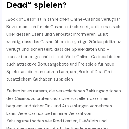
Dead“ spielen?
„Book of Dead“ ist in zahlreichen Online-Casinos verfügbar.
Bevor man sich für ein Casino entscheidet, sollte man sich
über dessen Lizenz und Seriosität informieren. Es ist
wichtig, dass das Casino über eine gültige Glücksspiellizenz
verfügt und sicherstellt, dass die Spielerdaten und -
transaktionen geschützt sind. Viele Online-Casinos bieten
auch attraktive Bonusangebote und Freispiele für neue
Spieler an, die man nutzen kann, um „Book of Dead“ mit
zusätzlichem Guthaben zu spielen.
Zudem ist es ratsam, die verschiedenen Zahlungsoptionen
des Casinos zu prüfen und sicherzustellen, dass man
bequem und sicher Ein- und Auszahlungen vornehmen
kann. Viele Casinos bieten eine Vielzahl von
Zahlungsmethoden wie Kreditkarten, E-Wallets und
Banküberweisungen an. Auch der Kundenservice des