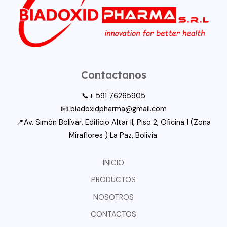
Contactanos
📞+ 591 76265905
📧 biadoxidpharma@gmail.com
📍Av. Simón Bolívar, Edificio Altar II, Piso 2, Oficina 1 (Zona
Miraflores ) La Paz, Bolivia.
INICIO
PRODUCTOS
NOSOTROS
CONTACTOS