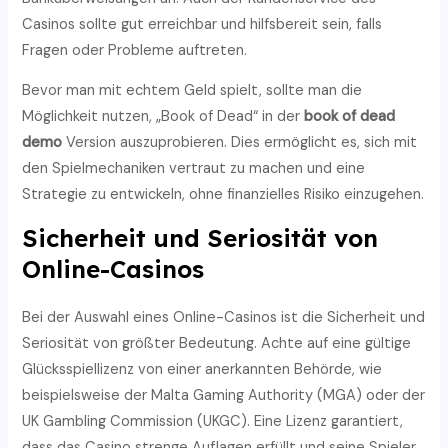
Casinos sollte gut erreichbar und hilfsbereit sein, falls
Fragen oder Probleme auftreten.
Bevor man mit echtem Geld spielt, sollte man die
Möglichkeit nutzen, „Book of Dead“ in der
book of dead
demo
Version auszuprobieren. Dies ermöglicht es, sich mit
den Spielmechaniken vertraut zu machen und eine
Strategie zu entwickeln, ohne finanzielles Risiko einzugehen.
Sicherheit und Seriosität von
Online-Casinos
Bei der Auswahl eines Online-Casinos ist die Sicherheit und
Seriosität von größter Bedeutung. Achte auf eine gültige
Glücksspiellizenz von einer anerkannten Behörde, wie
beispielsweise der Malta Gaming Authority (MGA) oder der
UK Gambling Commission (UKGC). Eine Lizenz garantiert,
dass das Casino strenge Auflagen erfüllt und seine Spieler