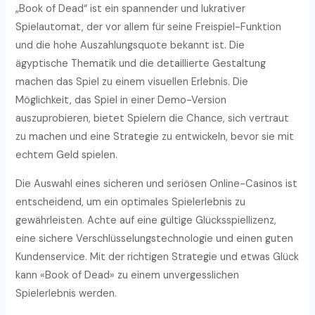
„Book of Dead“ ist ein spannender und lukrativer
Spielautomat, der vor allem für seine Freispiel-Funktion
und die hohe Auszahlungsquote bekannt ist. Die
ägyptische Thematik und die detaillierte Gestaltung
machen das Spiel zu einem visuellen Erlebnis. Die
Möglichkeit, das Spiel in einer Demo-Version
auszuprobieren, bietet Spielern die Chance, sich vertraut
zu machen und eine Strategie zu entwickeln, bevor sie mit
echtem Geld spielen.
Die Auswahl eines sicheren und seriösen Online-Casinos ist
entscheidend, um ein optimales Spielerlebnis zu
gewährleisten. Achte auf eine gültige Glücksspiellizenz,
eine sichere Verschlüsselungstechnologie und einen guten
Kundenservice. Mit der richtigen Strategie und etwas Glück
kann «Book of Dead» zu einem unvergesslichen
Spielerlebnis werden.