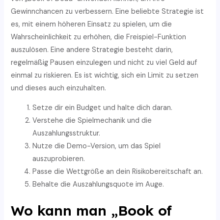
Gewinnchancen zu verbessern. Eine beliebte Strategie ist
es, mit einem höheren Einsatz zu spielen, um die
Wahrscheinlichkeit zu erhöhen, die Freispiel-Funktion
auszulösen. Eine andere Strategie besteht darin,
regelmäßig Pausen einzulegen und nicht zu viel Geld auf
einmal zu riskieren. Es ist wichtig, sich ein Limit zu setzen
und dieses auch einzuhalten.
Setze dir ein Budget und halte dich daran.
Verstehe die Spielmechanik und die
Auszahlungsstruktur.
Nutze die Demo-Version, um das Spiel
auszuprobieren.
Passe die Wettgröße an dein Risikobereitschaft an.
Behalte die Auszahlungsquote im Auge.
Wo kann man „Book of