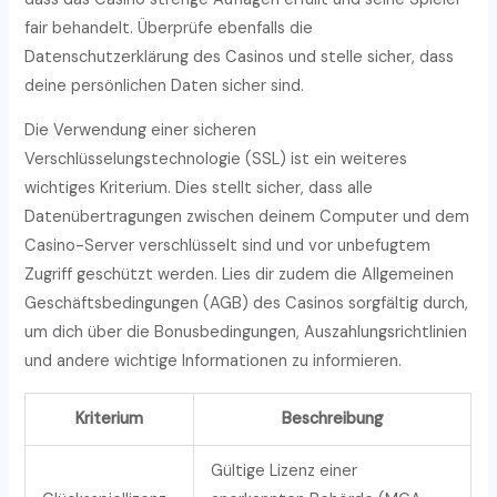
fair behandelt. Überprüfe ebenfalls die
Datenschutzerklärung des Casinos und stelle sicher, dass
deine persönlichen Daten sicher sind.
Die Verwendung einer sicheren
Verschlüsselungstechnologie (SSL) ist ein weiteres
wichtiges Kriterium. Dies stellt sicher, dass alle
Datenübertragungen zwischen deinem Computer und dem
Casino-Server verschlüsselt sind und vor unbefugtem
Zugriff geschützt werden. Lies dir zudem die Allgemeinen
Geschäftsbedingungen (AGB) des Casinos sorgfältig durch,
um dich über die Bonusbedingungen, Auszahlungsrichtlinien
und andere wichtige Informationen zu informieren.
Kriterium
Beschreibung
Gültige Lizenz einer