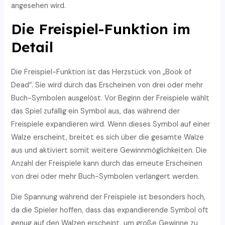
angesehen wird.
Die Freispiel-Funktion im
Detail
Die Freispiel-Funktion ist das Herzstück von „Book of
Dead“. Sie wird durch das Erscheinen von drei oder mehr
Buch-Symbolen ausgelöst. Vor Beginn der Freispiele wählt
das Spiel zufällig ein Symbol aus, das während der
Freispiele expandieren wird. Wenn dieses Symbol auf einer
Walze erscheint, breitet es sich über die gesamte Walze
aus und aktiviert somit weitere Gewinnmöglichkeiten. Die
Anzahl der Freispiele kann durch das erneute Erscheinen
von drei oder mehr Buch-Symbolen verlängert werden.
Die Spannung während der Freispiele ist besonders hoch,
da die Spieler hoffen, dass das expandierende Symbol oft
genug auf den Walzen erscheint, um große Gewinne zu