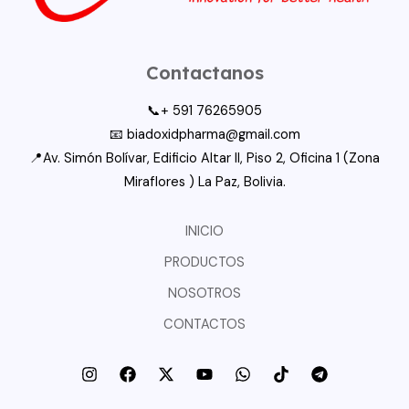
Contactanos
📞+ 591 76265905
📧 biadoxidpharma@gmail.com
📍Av. Simón Bolívar, Edificio Altar II, Piso 2, Oficina 1 (Zona
Miraflores ) La Paz, Bolivia.
INICIO
PRODUCTOS
NOSOTROS
CONTACTOS