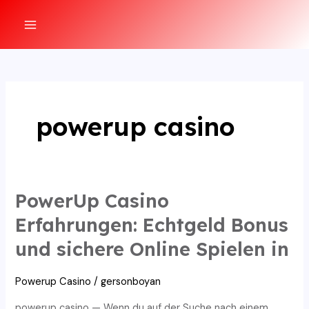
Ir
al
MAIN
contenido
MENU
powerup casino
PowerUp Casino
Erfahrungen: Echtgeld Bonus
und sichere Online Spielen in
Powerup Casino
/
gersonboyan
powerup casino — Wenn du auf der Suche nach einem