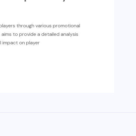
n players through various promotional
 aims to provide a detailed analysis
l impact on player