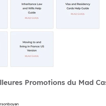
lleures Promotions du Mad Ca
rsonboyan