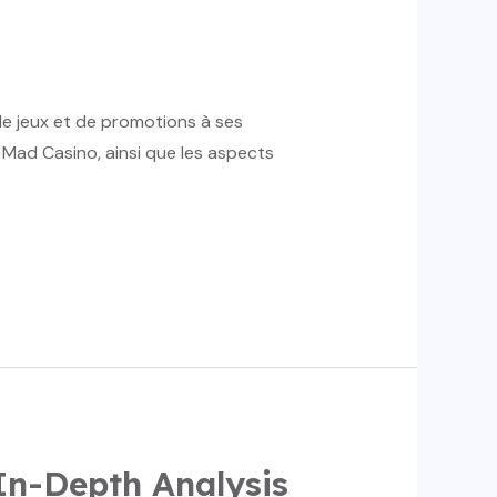
de jeux et de promotions à ses
 Mad Casino, ainsi que les aspects
n-Depth Analysis