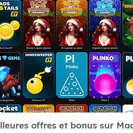
lleures offres et bonus sur Ma