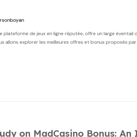
rsonboyan
 plateforme de jeux en ligne réputée, offre un large éventail 
us allons explorer les meilleures offres et bonus proposés par
udy on MadCasino Bonus: An I