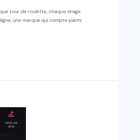
aque tour de roulette, chaque tirage
 ligne, une marque qui compte parmi