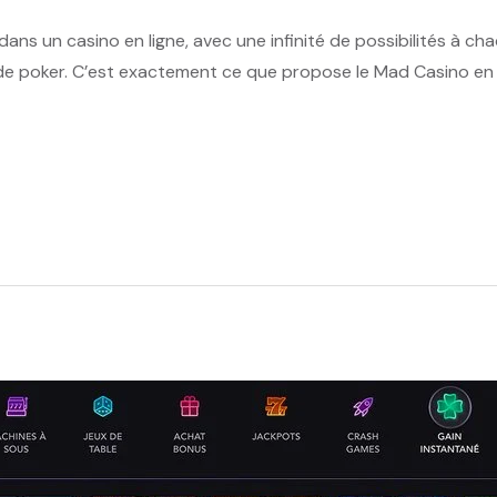
ns un casino en ligne, avec une infinité de possibilités à ch
de poker. C’est exactement ce que propose le Mad Casino en