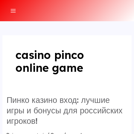
Ir
al
MAIN
contenido
MENU
casino pinco
online game
Пинко казино вход: лучшие
игры и бонусы для российских
игроков!