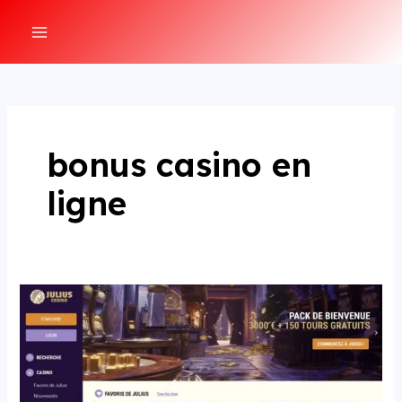
Ir
al
MAIN
contenido
MENU
bonus casino en
ligne