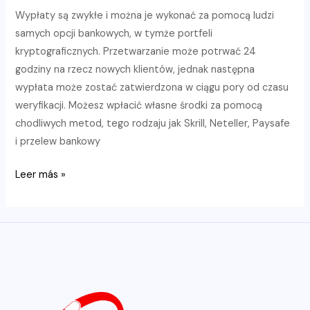
Wypłaty są zwykłe i można je wykonać za pomocą ludzi
samych opcji bankowych, w tymże portfeli
kryptograficznych. Przetwarzanie może potrwać 24
godziny na rzecz nowych klientów, jednak następna
wypłata może zostać zatwierdzona w ciągu pory od czasu
weryfikacji. Możesz wpłacić własne środki za pomocą
chodliwych metod, tego rodzaju jak Skrill, Neteller, Paysafe
i przelew bankowy
Platforma
Leer más »
Do
Odwiedzenia
Zakładów
I
Gier
Kasynowych