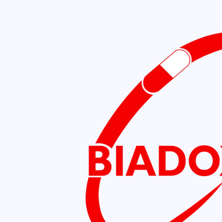
(von)
20bet