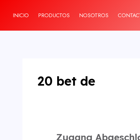
Ir
al
INICIO
PRODUCTOS
NOSOTROS
CONTAC
contenido
20 bet de
Zugang Abgeschlo