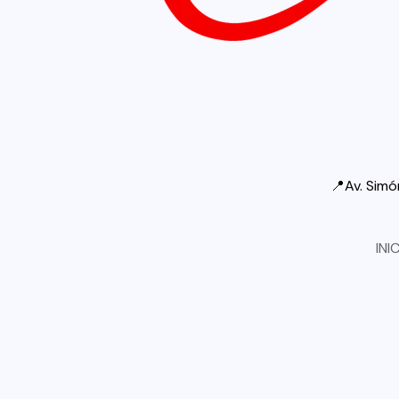
📍Av. Simón
INI