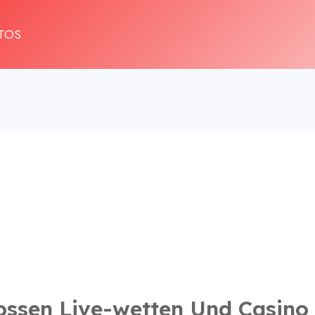
TOS
ssen Live-wetten Und Casino