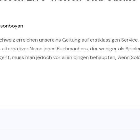
rsonboyan
Schweiz erreichen unsereins Geltung auf erstklassigen Service
 das alternativer Name jenes Buchmachers, der weniger als Spie
eht, muss man jedoch vor allen dingen behaupten, wenn Solch