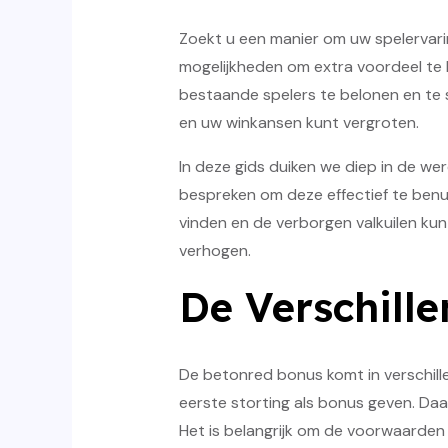
Zoekt u een manier om uw spelervarin
mogelijkheden om extra voordeel te 
bestaande spelers te belonen en te 
en uw winkansen kunt vergroten.
In deze gids duiken we diep in de we
bespreken om deze effectief te benu
vinden en de verborgen valkuilen kun
verhogen.
De Verschill
De betonred bonus komt in verschill
eerste storting als bonus geven. Daar
Het is belangrijk om de voorwaarden 