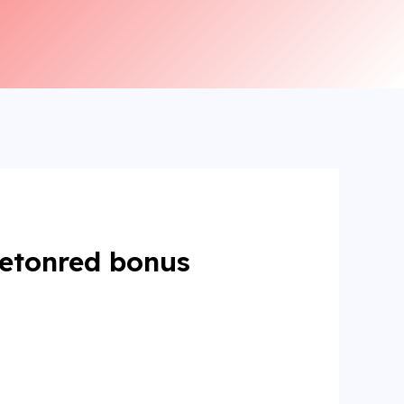
betonred bonus