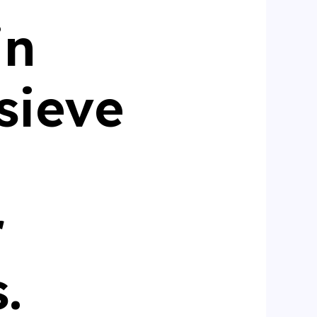
in
sieve
r
.