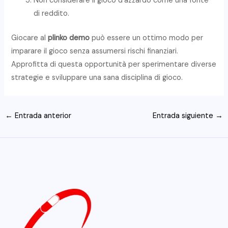
Non considerare il gioco d’azzardo come una fonte
di reddito.
Giocare al
plinko demo
può essere un ottimo modo per
imparare il gioco senza assumersi rischi finanziari.
Approfitta di questa opportunità per sperimentare diverse
strategie e sviluppare una sana disciplina di gioco.
Navegación
←
Entrada anterior
Entrada siguiente
→
de
entradas