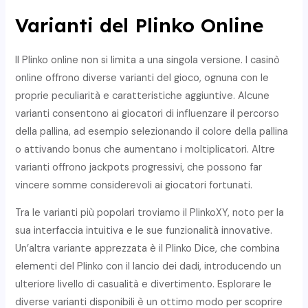
Varianti del Plinko Online
Il Plinko online non si limita a una singola versione. I casinò
online offrono diverse varianti del gioco, ognuna con le
proprie peculiarità e caratteristiche aggiuntive. Alcune
varianti consentono ai giocatori di influenzare il percorso
della pallina, ad esempio selezionando il colore della pallina
o attivando bonus che aumentano i moltiplicatori. Altre
varianti offrono jackpots progressivi, che possono far
vincere somme considerevoli ai giocatori fortunati.
Tra le varianti più popolari troviamo il PlinkoXY, noto per la
sua interfaccia intuitiva e le sue funzionalità innovative.
Un’altra variante apprezzata è il Plinko Dice, che combina
elementi del Plinko con il lancio dei dadi, introducendo un
ulteriore livello di casualità e divertimento. Esplorare le
diverse varianti disponibili è un ottimo modo per scoprire