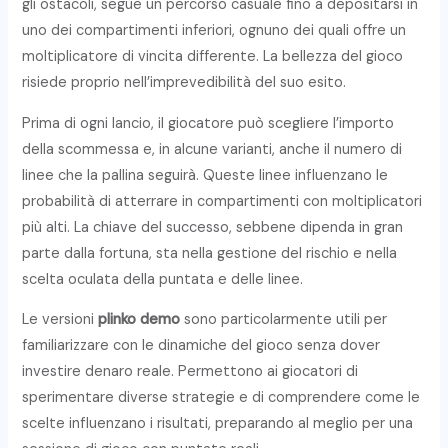
gli ostacoli, segue un percorso casuale fino a depositarsi in
uno dei compartimenti inferiori, ognuno dei quali offre un
moltiplicatore di vincita differente. La bellezza del gioco
risiede proprio nell’imprevedibilità del suo esito.
Prima di ogni lancio, il giocatore può scegliere l’importo
della scommessa e, in alcune varianti, anche il numero di
linee che la pallina seguirà. Queste linee influenzano le
probabilità di atterrare in compartimenti con moltiplicatori
più alti. La chiave del successo, sebbene dipenda in gran
parte dalla fortuna, sta nella gestione del rischio e nella
scelta oculata della puntata e delle linee.
Le versioni
plinko demo
sono particolarmente utili per
familiarizzare con le dinamiche del gioco senza dover
investire denaro reale. Permettono ai giocatori di
sperimentare diverse strategie e di comprendere come le
scelte influenzano i risultati, preparando al meglio per una