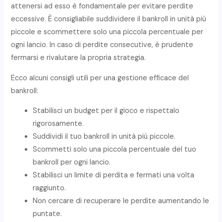
attenersi ad esso è fondamentale per evitare perdite
eccessive. È consigliabile suddividere il bankroll in unità più
piccole e scommettere solo una piccola percentuale per
ogni lancio. In caso di perdite consecutive, è prudente
fermarsi e rivalutare la propria strategia.
Ecco alcuni consigli utili per una gestione efficace del
bankroll:
Stabilisci un budget per il gioco e rispettalo
rigorosamente.
Suddividi il tuo bankroll in unità più piccole.
Scommetti solo una piccola percentuale del tuo
bankroll per ogni lancio.
Stabilisci un limite di perdita e fermati una volta
raggiunto.
Non cercare di recuperare le perdite aumentando le
puntate.