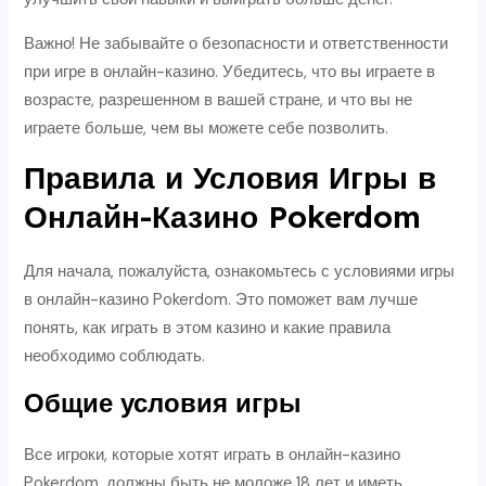
Важно! Не забывайте о безопасности и ответственности
при игре в онлайн-казино. Убедитесь, что вы играете в
возрасте, разрешенном в вашей стране, и что вы не
играете больше, чем вы можете себе позволить.
Правила и Условия Игры в
Онлайн-Казино Pokerdom
Для начала, пожалуйста, ознакомьтесь с условиями игры
в онлайн-казино Pokerdom. Это поможет вам лучше
понять, как играть в этом казино и какие правила
необходимо соблюдать.
Общие условия игры
Все игроки, которые хотят играть в онлайн-казино
Pokerdom, должны быть не моложе 18 лет и иметь