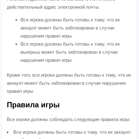
действительный адрес электронной почты.
Все игроки должны быть готовы к тому, что их
аккаунт может быть заблокирован в случае
нарушения правил игры.
Все игроки должны быть готовы к тому, что их
выигрыш может быть заблокирован в случае
нарушения правил игры.
Кроме того, все игроки должны быть готовы к тому, что их
аккаунт может быть заблокирован в случае нарушения
правил игры.
Правила игры
Все игроки должны соблюдать следующие правила игры:
Все игроки должны быть готовы к тому, что их аккаунт