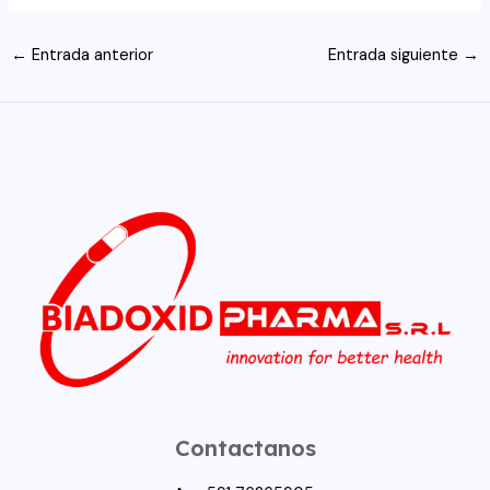
Navegación
←
Entrada anterior
Entrada siguiente
→
de
entradas
Contactanos