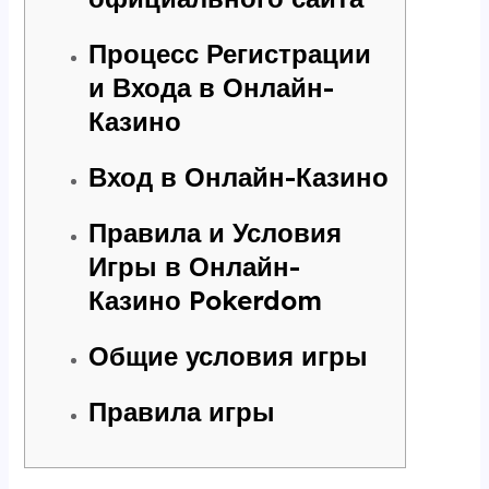
Процесс Регистрации
и Входа в Онлайн-
Казино
Вход в Онлайн-Казино
Правила и Условия
Игры в Онлайн-
Казино Pokerdom
Общие условия игры
Правила игры