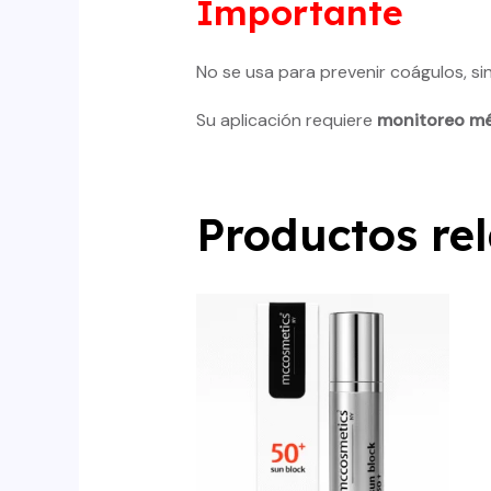
Importante
No se usa para prevenir coágulos, s
Su aplicación requiere
monitoreo mé
Productos re