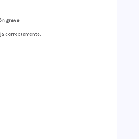
ón grave.
eja correctamente.