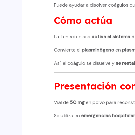
Puede ayudar a disolver coágulos que
Cómo actúa
La Tenecteplasa
activa el sistema 
Convierte el
plasminógeno
en
plasm
Así, el coágulo se disuelve y
se resta
Presentación c
Vial de
50 mg
en polvo para reconsti
Se utiliza en
emergencias hospitalar