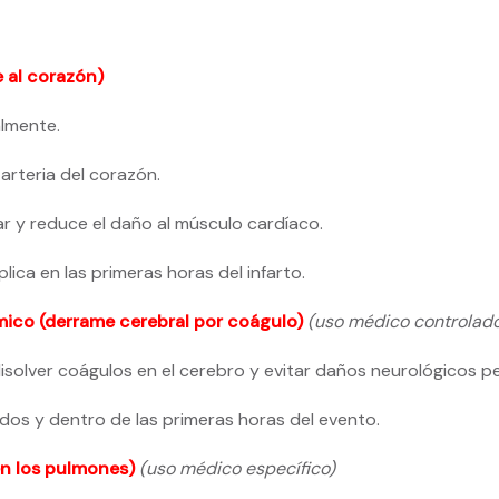
 al corazón)
almente.
arteria del corazón.
ar y reduce el daño al músculo cardíaco.
lica en las primeras horas del infarto.
ico (derrame cerebral por coágulo)
(uso médico controlado
isolver coágulos en el cerebro y evitar daños neurológicos 
ados y dentro de las primeras horas del evento.
n los pulmones)
(uso médico específico)