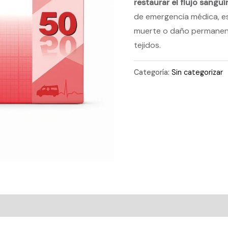
restaurar el flujo sangu
de emergencia médica, e
muerte o daño permanent
tejidos.
Categoría:
Sin categorizar