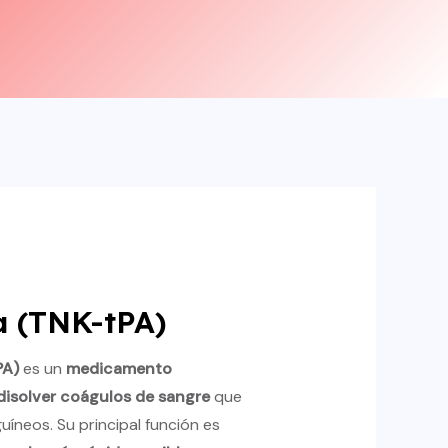
a (TNK-tPA)
PA)
es un
medicamento
 disolver coágulos de sangre
que
íneos. Su principal función es