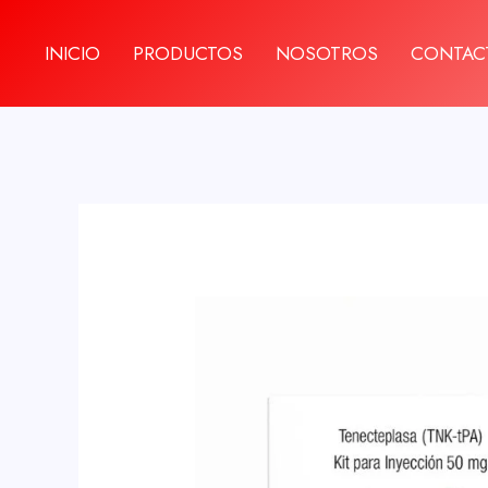
Ir
al
INICIO
PRODUCTOS
NOSOTROS
CONTAC
contenido