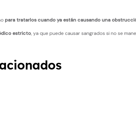
ino
para tratarlos cuando ya están causando una obstrucci
dico estricto
, ya que puede causar sangrados si no se man
lacionados