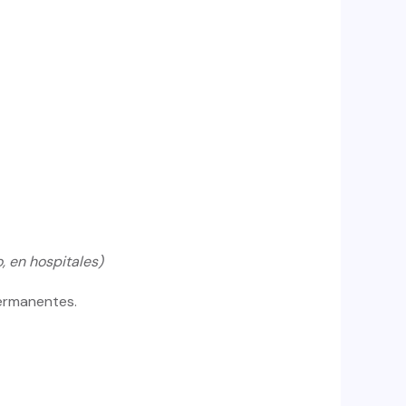
, en hospitales)
permanentes.