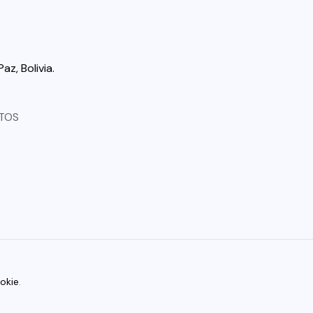
az, Bolivia.
TOS
Pokie
.