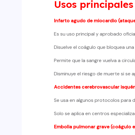
Usos principales
Infarto agudo de miocardio (ataque
Es su uso principal y aprobado ofici
Disuelve el coágulo que bloquea una 
Permite que la sangre vuelva a circul
Disminuye el riesgo de muerte si se ap
Accidentes cerebrovascular isquém
Se usa en algunos protocolos para d
Solo se aplica en centros especializ
Embolia pulmonar grave (coágulo e