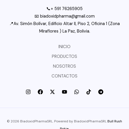
📞+ 591 76265905
📧 biadoxidpharma@gmail.com
📍Av. Simón Bolívar, Edificio Altar II, Piso 2, Oficina 1 (Zona
Miraflores ) La Paz, Bolivia.
INICIO
PRODUCTOS
NOSOTROS
CONTACTOS
© 2026 BiadoxidPharmaSRL. Powered by BiadoxidPharmaSRL
Bull Rush
Pokie
.