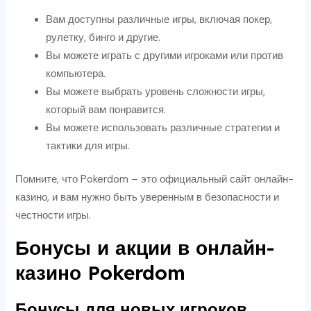
Вам доступны различные игры, включая покер,
рулетку, бинго и другие.
Вы можете играть с другими игроками или против
компьютера.
Вы можете выбрать уровень сложности игры,
который вам понравится.
Вы можете использовать различные стратегии и
тактики для игры.
Помните, что Pokerdom – это официальный сайт онлайн-
казино, и вам нужно быть уверенным в безопасности и
честности игры.
Бонусы и акции в онлайн-
казино Pokerdom
Бонусы для новых игроков