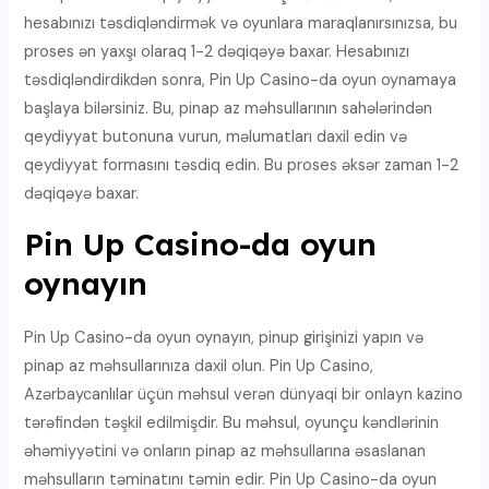
hesabınızı təsdiqləndirmək və oyunlara maraqlanırsınızsa, bu
proses ən yaxşı olaraq 1-2 dəqiqəyə baxar. Hesabınızı
təsdiqləndirdikdən sonra, Pin Up Casino-da oyun oynamaya
başlaya bilərsiniz. Bu, pinap az məhsullarının sahələrindən
qeydiyyat butonuna vurun, məlumatları daxil edin və
qeydiyyat formasını təsdiq edin. Bu proses əksər zaman 1-2
dəqiqəyə baxar.
Pin Up Casino-da oyun
oynayın
Pin Up Casino-da oyun oynayın, pinup girişinizi yapın və
pinap az məhsullarınıza daxil olun. Pin Up Casino,
Azərbaycanlılar üçün məhsul verən dünyaqi bir onlayn kazino
tərəfindən təşkil edilmişdir. Bu məhsul, oyunçu kəndlərinin
əhəmiyyətini və onların pinap az məhsullarına əsaslanan
məhsulların təminatını təmin edir. Pin Up Casino-da oyun