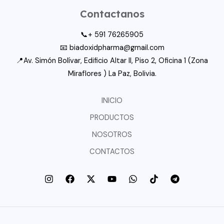
Contactanos
📞+ 591 76265905
📧 biadoxidpharma@gmail.com
📍Av. Simón Bolívar, Edificio Altar II, Piso 2, Oficina 1 (Zona
Miraflores ) La Paz, Bolivia.
INICIO
PRODUCTOS
NOSOTROS
CONTACTOS