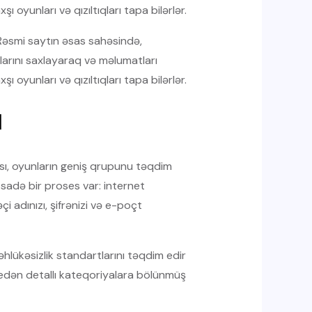
 oyunları və qızıltıqları tapa bilərlər.
. Rəsmi saytın əsas sahəsində,
larını saxlayaraq və məlumatları
 oyunları və qızıltıqları tapa bilərlər.
ı
lqısı, oyunların geniş qrupunu təqdim
n sadə bir proses var: internet
i adınızı, şifrənizi və e-poçt
təhlükəsizlik standartlarını təqdim edir
 edən detallı kateqoriyalara bölünmüş