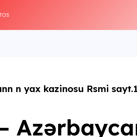
TOS
nn n yax kazinosu Rsmi sayt.
 – Azərbayca