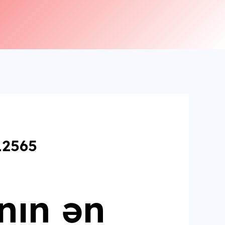
12565
nın ən