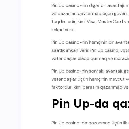
Pin Up casino-nin digər bir avantajı,
və qazanları qaytarmaq üçün güvenli v
təqdim edir, kimi Visa, MasterCard v
imkan verir.
Pin Up casino-nin həmçinin bir avant
saatlik imkan verir. Pin Up casino, və
vətəndaşlar əlaqə qurmaq və müraciə
Pin Up casino-nin sonraki avantajı, ge
vətəndaşlar üçün həmçinin mevcut vət
faktordur, kimi parasını qazanmaq və
Pin Up-da qa
Pin Up casino-da qazanmaq üçün ilk nə