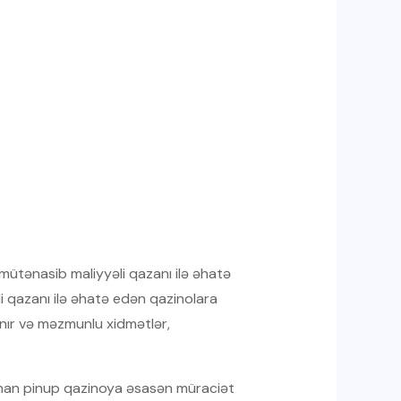
mütənasib maliyyəli qazanı ilə əhatə
i qazanı ilə əhatə edən qazinolara
ınır və məzmunlu xidmətlər,
lunan pinup qazinoya əsasən müraciət