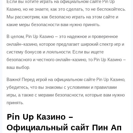
Если вы хотите играть на официальном сайте Pin Up
Казино, но не знаете, как это сделать, то не беспокойтесь.
Мы рассмотрим, как безопасно играть на этом сайте и
какие меры безопасности вам нужно принять.
В целом, Pin Up Казино – это надежное и проверенное
онлайн-казино, которое предлагает широкий спектр игр и
систему бонусов и лояльности. Если вы ищете
безопасного и честного онлайн-казино, то Pin Up Казино –
ваш выбор.
Важно! Перед игрой на официальном сайте Pin Up Казино,
убедитесь, что вы знакомы с условиями и правилами
игры, а также с мерами безопасности, которые вам нужно
принять.
Pin Up Казино –
Официальный сайт Пин Ап