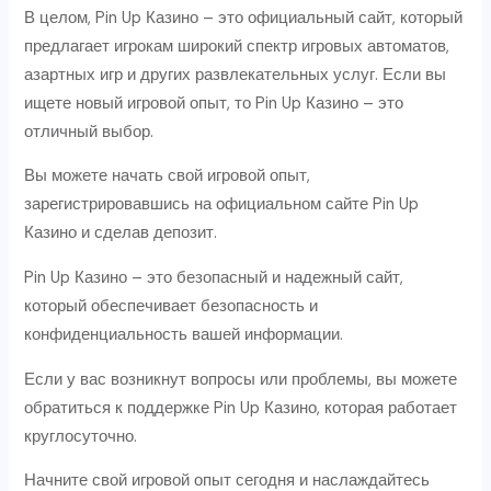
В целом, Pin Up Казино – это официальный сайт, который
предлагает игрокам широкий спектр игровых автоматов,
азартных игр и других развлекательных услуг. Если вы
ищете новый игровой опыт, то Pin Up Казино – это
отличный выбор.
Вы можете начать свой игровой опыт,
зарегистрировавшись на официальном сайте Pin Up
Казино и сделав депозит.
Pin Up Казино – это безопасный и надежный сайт,
который обеспечивает безопасность и
конфиденциальность вашей информации.
Если у вас возникнут вопросы или проблемы, вы можете
обратиться к поддержке Pin Up Казино, которая работает
круглосуточно.
Начните свой игровой опыт сегодня и наслаждайтесь