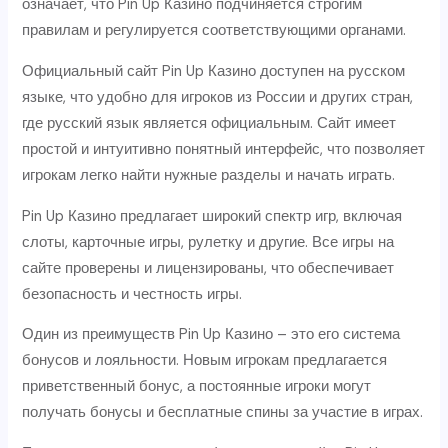
означает, что Pin Up Казино подчиняется строгим
правилам и регулируется соответствующими органами.
Официальный сайт Pin Up Казино доступен на русском
языке, что удобно для игроков из России и других стран,
где русский язык является официальным. Сайт имеет
простой и интуитивно понятный интерфейс, что позволяет
игрокам легко найти нужные разделы и начать играть.
Pin Up Казино предлагает широкий спектр игр, включая
слоты, карточные игры, рулетку и другие. Все игры на
сайте проверены и лицензированы, что обеспечивает
безопасность и честность игры.
Один из преимуществ Pin Up Казино – это его система
бонусов и лояльности. Новым игрокам предлагается
приветственный бонус, а постоянные игроки могут
получать бонусы и бесплатные спины за участие в играх.