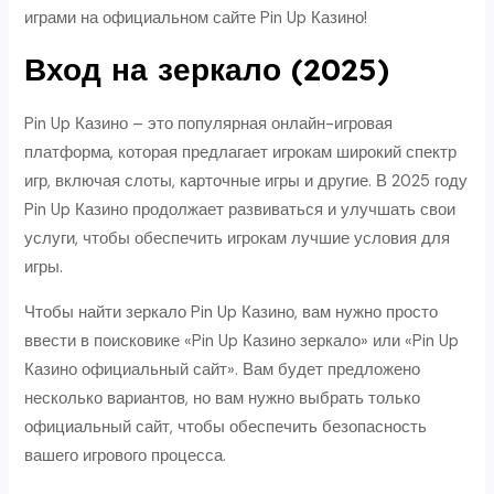
играми на официальном сайте Pin Up Казино!
Вход на зеркало (2025)
Pin Up Казино – это популярная онлайн-игровая
платформа, которая предлагает игрокам широкий спектр
игр, включая слоты, карточные игры и другие. В 2025 году
Pin Up Казино продолжает развиваться и улучшать свои
услуги, чтобы обеспечить игрокам лучшие условия для
игры.
Чтобы найти зеркало Pin Up Казино, вам нужно просто
ввести в поисковике «Pin Up Казино зеркало» или «Pin Up
Казино официальный сайт». Вам будет предложено
несколько вариантов, но вам нужно выбрать только
официальный сайт, чтобы обеспечить безопасность
вашего игрового процесса.