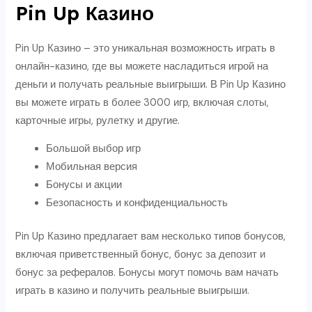
Pin Up Казино
Pin Up Казино – это уникальная возможность играть в
онлайн-казино, где вы можете насладиться игрой на
деньги и получать реальные выигрыши. В Pin Up Казино
вы можете играть в более 3000 игр, включая слоты,
карточные игры, рулетку и другие.
Большой выбор игр
Мобильная версия
Бонусы и акции
Безопасность и конфиденциальность
Pin Up Казино предлагает вам несколько типов бонусов,
включая приветственный бонус, бонус за депозит и
бонус за рефералов. Бонусы могут помочь вам начать
играть в казино и получить реальные выигрыши.