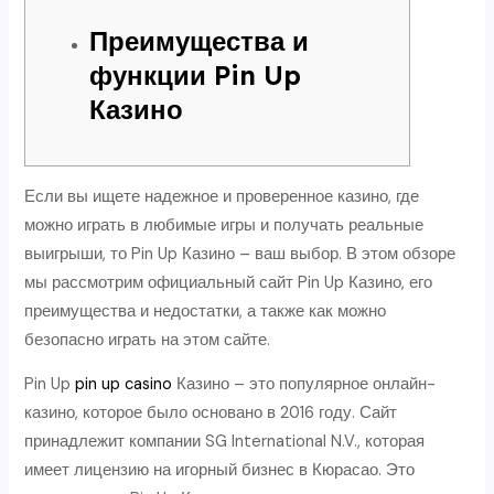
Преимущества и
функции Pin Up
Казино
Если вы ищете надежное и проверенное казино, где
можно играть в любимые игры и получать реальные
выигрыши, то Pin Up Казино – ваш выбор. В этом обзоре
мы рассмотрим официальный сайт Pin Up Казино, его
преимущества и недостатки, а также как можно
безопасно играть на этом сайте.
Pin Up
pin up casino
Казино – это популярное онлайн-
казино, которое было основано в 2016 году. Сайт
принадлежит компании SG International N.V., которая
имеет лицензию на игорный бизнес в Кюрасао. Это