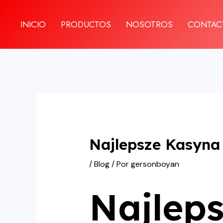
Ir
al
INICIO
PRODUCTOS
NOSOTROS
CONTAC
contenido
Najlepsze Kasyna 
/
Blog
/ Por
gersonboyan
Najlep