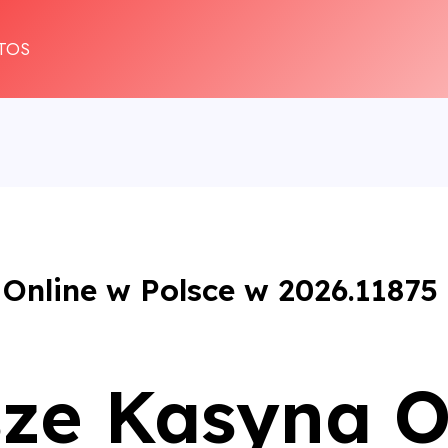
TOS
Online w Polsce w 2026.11875 
sze Kasyna O