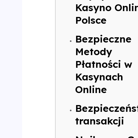
Kasyno Onli
Polsce
Bezpieczne
Metody
Płatności w
Kasynach
Online
Bezpieczeńs
transakcji