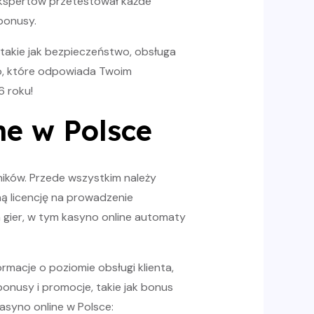
 ekspertów przetestował każde
 bonusy.
 takie jak bezpieczeństwo, obsługa
yno, które odpowiada Twoim
6 roku!
e w Polsce
ików. Przede wszystkim należy
ną licencję na prowadzenie
 gier, w tym kasyno online automaty
rmacje o poziomie obsługi klienta,
bonusy i promocje, takie jak bonus
asyno online w Polsce: