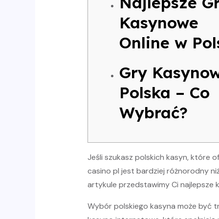
Najlepsze G
Kasynowe
Online w Pol
Gry Kasyno
Polska – Co
Wybrać?
Jeśli szukasz polskich kasyn, które
casino pl jest bardziej różnorodny 
artykule przedstawimy Ci najlepsze k
Wybór polskiego kasyna może być tru