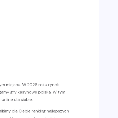
wym miejscu. W 2026 roku rynek
ej gamy gry kasynowe polska. W tym
nline dla siebie.
iśmy dla Ciebie ranking najlepszych