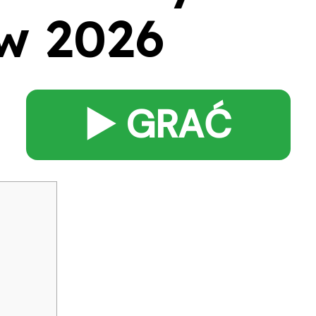
 w 2026
▶️ GRAĆ